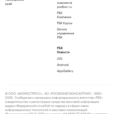
знакомств
край
podbor.ru
РБК
Компании
РБК Курсы
Школа
управления
РБК
РБК
Новости
iOS
Android
AppGallery
© ООО «БИЗНЕСПРЕСС», АО «РОСБИЗНЕСКОНСАЛТИНГ», 1995–
2026. Сообщения и материалы информационного агентства «РБК»
(свидетельство о регистрации средства массовой информации
выдано Федеральной службой по надзору в сфере связи,
информационных технологий и массовых коммуникаций
(Роскомнадзор) 09.12.2015 за номером ИА №ФС77-63848) и сетевого