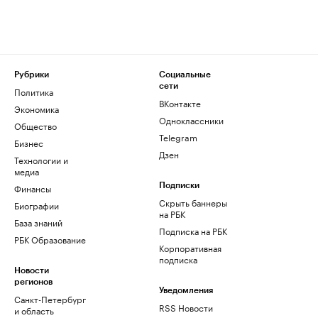
Рубрики
Социальные
сети
Политика
ВКонтакте
Экономика
Одноклассники
Общество
Telegram
Бизнес
Дзен
Технологии и
медиа
Финансы
Подписки
Скрыть баннеры
Биографии
на РБК
База знаний
Подписка на РБК
РБК Образование
Корпоративная
подписка
Новости
регионов
Уведомления
Санкт-Петербург
RSS Новости
и область