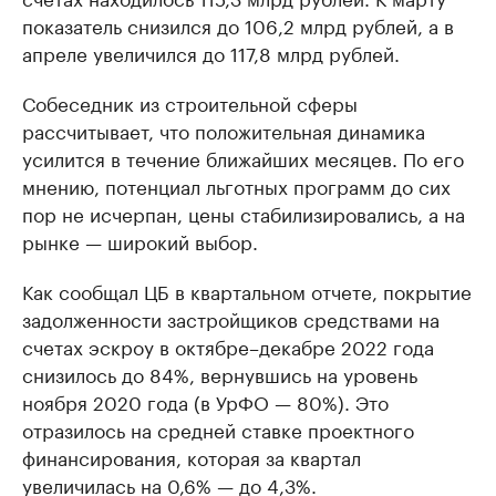
показатель снизился до 106,2 млрд рублей, а в
апреле увеличился до 117,8 млрд рублей.
Собеседник из строительной сферы
рассчитывает, что положительная динамика
усилится в течение ближайших месяцев. По его
мнению, потенциал льготных программ до сих
пор не исчерпан, цены стабилизировались, а на
рынке — широкий выбор.
Как сообщал ЦБ в квартальном отчете, покрытие
задолженности застройщиков средствами на
счетах эскроу в октябре–декабре 2022 года
снизилось до 84%, вернувшись на уровень
ноября 2020 года (в УрФО — 80%). Это
отразилось на средней ставке проектного
финансирования, которая за квартал
увеличилась на 0,6% — до 4,3%.