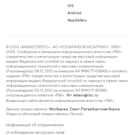
iOS
Android
AppGallery
© ООО «БИЗНЕСПРЕСС», АО «РОСБИЗНЕСКОНСАЛТИНГ», 1995–
2026. Сообщения и материалы информационного агентства «РБК»
(свидетельство о регистрации средства массовой информации
выдано Федеральной службой по надзору в сфере связи,
информационных технологий и массовых коммуникаций
(Роскомнадзор) 09.12.2015 за номером ИА №ФС77-63848) и сетевого
издания «РБК» (свидетельство о регистрации средства массовой
информации выдано Федеральной службой по надзору в сфере связи,
информационных технологий и массовых коммуникаций
(Роскомнадзор) 03.12.2021 за номером ЭЛ №ФС77-82385)
сопровождаются пометкой «РБК».
letters@rbc.ru
18+
Владельцем сайта является информационное агентство «РБК».
Данные предоставлены:
Мосбиржа
,
Санкт-Петербургская биржа
.
Индексы облигаций предоставлены Cbonds.
Информация об ограничениях
О соблюдении авторских прав