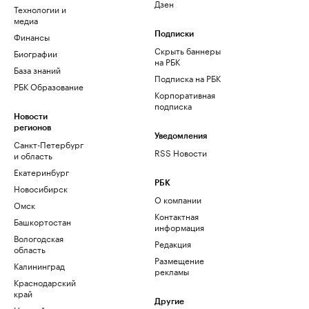
Дзен
Технологии и
медиа
Финансы
Подписки
Скрыть баннеры
Биографии
на РБК
База знаний
Подписка на РБК
РБК Образование
Корпоративная
подписка
Новости
регионов
Уведомления
Санкт-Петербург
RSS Новости
и область
Екатеринбург
РБК
Новосибирск
О компании
Омск
Контактная
Башкортостан
информация
Вологодская
Редакция
область
Размещение
Калининград
рекламы
Краснодарский
край
Другие