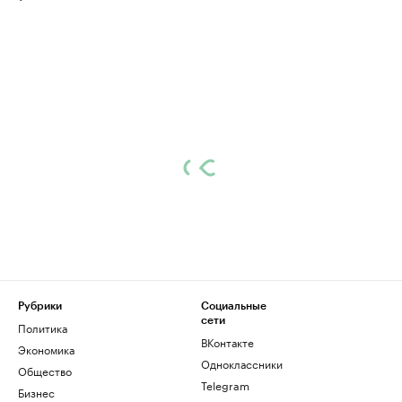
Рубрики
Социальные
сети
Политика
ВКонтакте
Экономика
Одноклассники
Общество
Telegram
Бизнес