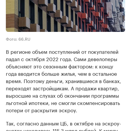
Фото: 66.RU
В регионе объем поступлений от покупателей
падал с октября 2022 года. Сами девелоперы
объясняют это сезонным фактором: к концу
года вводится больше жилья, чем в остальное
время. Поэтому деньги, хранившиеся в банках,
переходят застройщикам. А продажи квартир,
выросшие на слухах об окончании программы
льготной ипотеки, не смогли скомпенсировать
потери от раскрытия эскроу.
Так, согласно данным ЦБ, в октябре на эскроу-
счетах находилось 115,3 млрд рублей. К марту