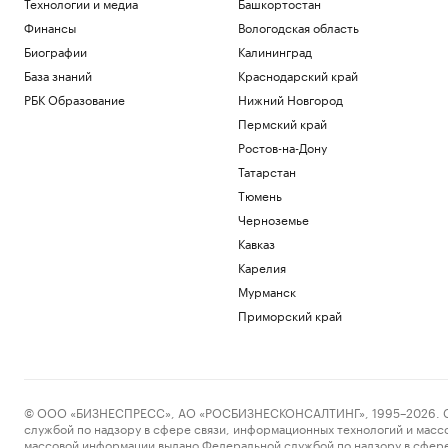
Технологии и медиа
Башкортостан
Финансы
Вологодская область
Биографии
Калининград
База знаний
Краснодарский край
РБК Образование
Нижний Новгород
Пермский край
Ростов-на-Дону
Татарстан
Тюмень
Черноземье
Кавказ
Карелия
Мурманск
Приморский край
© ООО «БИЗНЕСПРЕСС», АО «РОСБИЗНЕСКОНСАЛТИНГ», 1995–2026. Сообщ
службой по надзору в сфере связи, информационных технологий и масс
массовой информации выдано Федеральной службой по надзору в сфере