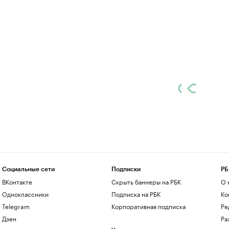
Социальные сети
Подписки
РБ
ВКонтакте
Скрыть баннеры на РБК
О 
Одноклассники
Подписка на РБК
Ко
Telegram
Корпоративная подписка
Ре
Дзен
Ра