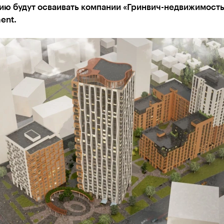
ию будут осваивать компании «Гринвич-недвижимость
ent.