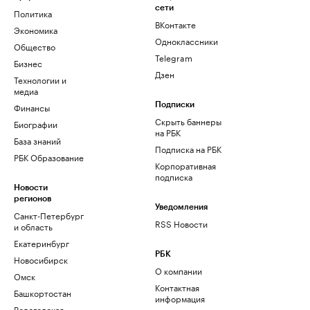
сети
Политика
ВКонтакте
Экономика
Одноклассники
Общество
Telegram
Бизнес
Дзен
Технологии и
медиа
Финансы
Подписки
Скрыть баннеры
Биографии
на РБК
База знаний
Подписка на РБК
РБК Образование
Корпоративная
подписка
Новости
регионов
Уведомления
Санкт-Петербург
RSS Новости
и область
Екатеринбург
РБК
Новосибирск
О компании
Омск
Контактная
Башкортостан
информация
Вологодская