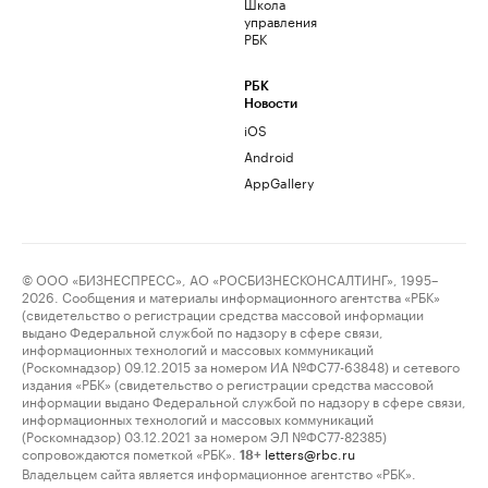
Школа
управления
РБК
РБК
Новости
iOS
Android
AppGallery
© ООО «БИЗНЕСПРЕСС», АО «РОСБИЗНЕСКОНСАЛТИНГ», 1995–
2026. Сообщения и материалы информационного агентства «РБК»
(свидетельство о регистрации средства массовой информации
выдано Федеральной службой по надзору в сфере связи,
информационных технологий и массовых коммуникаций
(Роскомнадзор) 09.12.2015 за номером ИА №ФС77-63848) и сетевого
издания «РБК» (свидетельство о регистрации средства массовой
информации выдано Федеральной службой по надзору в сфере связи,
информационных технологий и массовых коммуникаций
(Роскомнадзор) 03.12.2021 за номером ЭЛ №ФС77-82385)
сопровождаются пометкой «РБК».
letters@rbc.ru
18+
Владельцем сайта является информационное агентство «РБК».