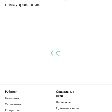
самоуправления.
Рубрики
Социальные
сети
Политика
ВКонтакте
Экономика
Одноклассники
Общество