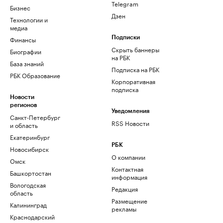
Telegram
Бизнес
Дзен
Технологии и
медиа
Финансы
Подписки
Скрыть баннеры
Биографии
на РБК
База знаний
Подписка на РБК
РБК Образование
Корпоративная
подписка
Новости
регионов
Уведомления
Санкт-Петербург
RSS Новости
и область
Екатеринбург
РБК
Новосибирск
О компании
Омск
Контактная
Башкортостан
информация
Вологодская
Редакция
область
Размещение
Калининград
рекламы
Краснодарский