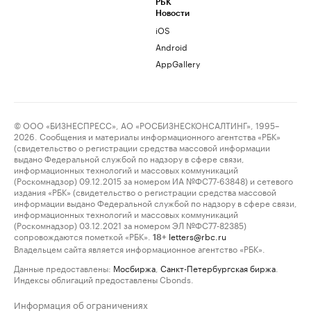
РБК
Новости
iOS
Android
AppGallery
© ООО «БИЗНЕСПРЕСС», АО «РОСБИЗНЕСКОНСАЛТИНГ», 1995–
2026. Сообщения и материалы информационного агентства «РБК»
(свидетельство о регистрации средства массовой информации
выдано Федеральной службой по надзору в сфере связи,
информационных технологий и массовых коммуникаций
(Роскомнадзор) 09.12.2015 за номером ИА №ФС77-63848) и сетевого
издания «РБК» (свидетельство о регистрации средства массовой
информации выдано Федеральной службой по надзору в сфере связи,
информационных технологий и массовых коммуникаций
(Роскомнадзор) 03.12.2021 за номером ЭЛ №ФС77-82385)
сопровождаются пометкой «РБК».
letters@rbc.ru
18+
Владельцем сайта является информационное агентство «РБК».
Данные предоставлены:
Мосбиржа
,
Санкт-Петербургская биржа
.
Индексы облигаций предоставлены Cbonds.
Информация об ограничениях