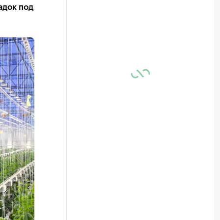
адок под