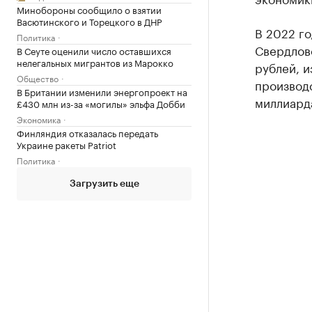
Минобороны сообщило о взятии
Васютинского и Торецкого в ДНР
В 2022 г
Политика
Свердлов
В Сеуте оценили число оставшихся
нелегальных мигрантов из Марокко
рублей, и
Общество
производс
В Британии изменили энергопроект на
миллиард
£430 млн из-за «могилы» эльфа Добби
Экономика
Финляндия отказалась передать
Украине ракеты Patriot
Политика
Загрузить еще