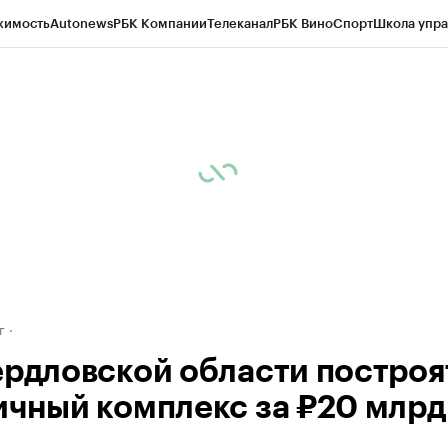
жимость
Autonews
РБК Компании
Телеканал
РБК Вино
Спорт
Школа упра
д
Стиль
Крипто
РБК Бизнес-среда
Дискуссионный клуб
Исследования
К
рагентов
Политика
Экономика
Бизнес
Технологии и медиа
Финансы
Рын
г
ердловской области построя
ичный комплекс за ₽20 млрд