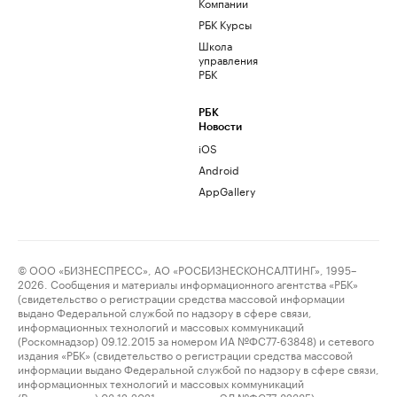
Компании
РБК Курсы
Школа
управления
РБК
РБК
Новости
iOS
Android
AppGallery
© ООО «БИЗНЕСПРЕСС», АО «РОСБИЗНЕСКОНСАЛТИНГ», 1995–
2026. Сообщения и материалы информационного агентства «РБК»
(свидетельство о регистрации средства массовой информации
выдано Федеральной службой по надзору в сфере связи,
информационных технологий и массовых коммуникаций
(Роскомнадзор) 09.12.2015 за номером ИА №ФС77-63848) и сетевого
издания «РБК» (свидетельство о регистрации средства массовой
информации выдано Федеральной службой по надзору в сфере связи,
информационных технологий и массовых коммуникаций
(Роскомнадзор) 03.12.2021 за номером ЭЛ №ФС77-82385)