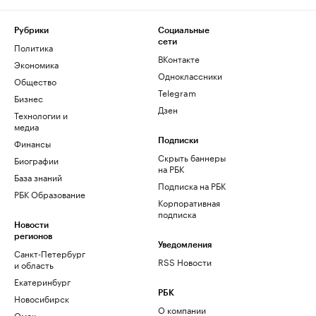
Рубрики
Социальные
сети
Политика
ВКонтакте
Экономика
Одноклассники
Общество
Telegram
Бизнес
Дзен
Технологии и
медиа
Финансы
Подписки
Скрыть баннеры
Биографии
на РБК
База знаний
Подписка на РБК
РБК Образование
Корпоративная
подписка
Новости
регионов
Уведомления
Санкт-Петербург
RSS Новости
и область
Екатеринбург
РБК
Новосибирск
О компании
Омск