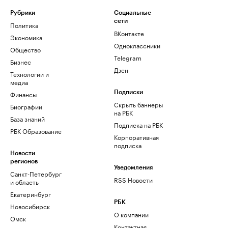
Рубрики
Социальные
сети
Политика
ВКонтакте
Экономика
Одноклассники
Общество
Telegram
Бизнес
Дзен
Технологии и
медиа
Финансы
Подписки
Скрыть баннеры
Биографии
на РБК
База знаний
Подписка на РБК
РБК Образование
Корпоративная
подписка
Новости
регионов
Уведомления
Санкт-Петербург
RSS Новости
и область
Екатеринбург
РБК
Новосибирск
О компании
Омск
Контактная