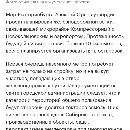
Фото: официальная документация проекта
Мэр Екатеринбурга Алексей Орлов утвердил
проект планировки железнодорожной ветки,
связывающей микрорайон Компрессорный с
Новокольцовским и аэропортом. Протяженность
будущей линии составит больше 10 километров,
всего планируется организовать пять остановок.
Первая очередь наземного метро потребует
затрат не только на стройку, но и на выкуп
участков, попадающих в створ
железнодорожных путей. Из документации на
сайте городской администрации следует, что к
категории территорий общего пользования
будут отнесены десятки гектаров земель. В их
числе лесополоса вдоль Сибирского тракта,
производственные объекты, сады,
перспективные землеотводы под многоэтажное