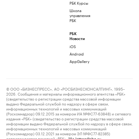
РБК Курсы
Школа
управления
РБК
РБК
Новости
iOS
Android
AppGallery
© ООО «БИЗНЕСПРЕСС», АО «РОСБИЗНЕСКОНСАЛТИНГ», 1995–
2026. Сообщения и материалы информационного агентства «РБК»
(свидетельство о регистрации средства массовой информации
выдано Федеральной службой по надзору в сфере связи,
информационных технологий и массовых коммуникаций
(Роскомнадзор) 09.12.2015 за номером ИА №ФС77-63848) и сетевого
издания «РБК» (свидетельство о регистрации средства массовой
информации выдано Федеральной службой по надзору в сфере связи,
информационных технологий и массовых коммуникаций
(Роскомнадзор) 03.12.2021 за номером ЭЛ №ФС77-82385)
сопровождаются пометкой «РБК».
letters@rbc.ru