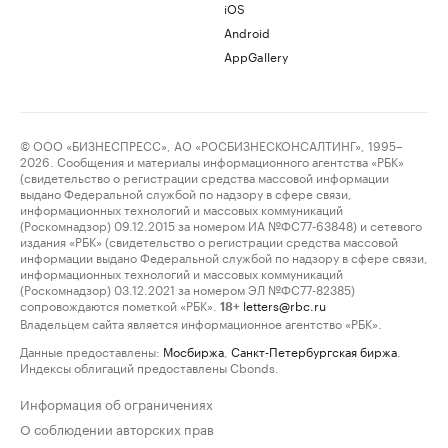
iOS
Android
AppGallery
© ООО «БИЗНЕСПРЕСС», АО «РОСБИЗНЕСКОНСАЛТИНГ», 1995–
2026. Сообщения и материалы информационного агентства «РБК»
(свидетельство о регистрации средства массовой информации
выдано Федеральной службой по надзору в сфере связи,
информационных технологий и массовых коммуникаций
(Роскомнадзор) 09.12.2015 за номером ИА №ФС77-63848) и сетевого
издания «РБК» (свидетельство о регистрации средства массовой
информации выдано Федеральной службой по надзору в сфере связи,
информационных технологий и массовых коммуникаций
(Роскомнадзор) 03.12.2021 за номером ЭЛ №ФС77-82385)
сопровождаются пометкой «РБК».
letters@rbc.ru
18+
Владельцем сайта является информационное агентство «РБК».
Данные предоставлены:
Мосбиржа
,
Санкт-Петербургская биржа
.
Индексы облигаций предоставлены Cbonds.
Информация об ограничениях
О соблюдении авторских прав