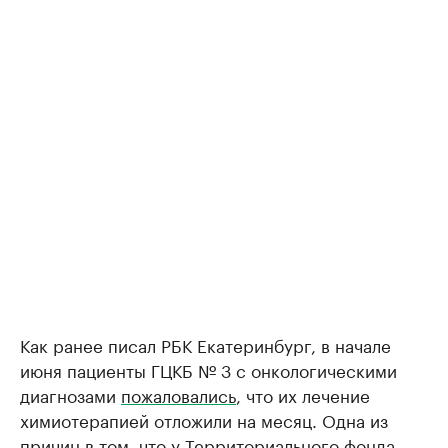
Как ранее писал РБК Екатеринбург, в начале
июня пациенты ГЦКБ № 3 с онкологическими
диагнозами
пожаловались
, что их лечение
химиотерапией отложили на месяц. Одна из
причин в том, что у Территориального фонда