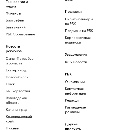
Технологии и
медиа
Финансы
Подписки
Скрыть баннеры
Биографии
на РБК
База знаний
Подписка на РБК
РБК Образование
Корпоративная
подписка
Новости
регионов
Уведомления
Санкт-Петербург
RSS Новости
и область
Екатеринбург
РБК
Новосибирск
О компании
Омск
Контактная
Башкортостан
информация
Вологодская
Редакция
область
Размещение
Калининград
рекламы
Краснодарский
край
Другие
Нижний
продукты