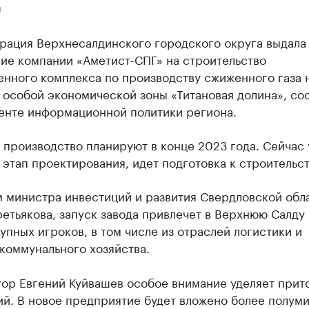
U
рация Верхнесалдинского городского округа выдала
ие компании «Аметист-СПГ» на строительство
нного комплекса по производству сжиженного газа 
 особой экономической зоны «Титановая долина», со
енте информационной политики региона.
 производство планируют в конце 2023 года. Сейчас
этап проектирования, идет подготовка к строительст
м министра инвестиций и развития Свердловской обл
етьякова, запуск завода привлечет в Верхнюю Салду 
упных игроков, в том числе из отраслей логистики и
коммунального хозяйства.
тор Евгений Куйвашев особое внимание уделяет прит
ий. В новое предприятие будет вложено более полум