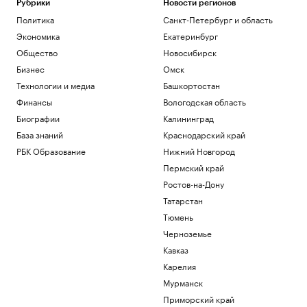
Рубрики
Новости регионов
Политика
Санкт-Петербург и область
Экономика
Екатеринбург
Общество
Новосибирск
Бизнес
Омск
Технологии и медиа
Башкортостан
Финансы
Вологодская область
Биографии
Калининград
База знаний
Краснодарский край
РБК Образование
Нижний Новгород
Пермский край
Ростов-на-Дону
Татарстан
Тюмень
Черноземье
Кавказ
Карелия
Мурманск
Приморский край