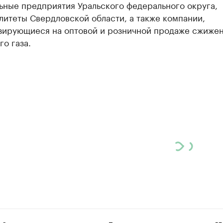
ьные предприятия Уральского федерального округа,
итеты Свердловской области, а также компании,
зирующиеся на оптовой и розничной продаже сжиже
о газа.