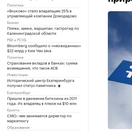
Политика
«Внуково» стало владельцем 25% в
управляющей компании Домодедово
Бизнес
Пляжи, замки, марципан: гастрогид по
Калининградской области
РБК и РСХБ
Bloomberg сообщило о «неожиданных»
$22 млрд у Ким Чен Ына
Политика
Страхование вкладов в банках: сумма
возмещения, что такое АСВ
Инвестиции
Исторический центр Екатеринбурга
получил статус памятника
Екатеринбург
Пришли в движение биткоины из 2011
года. Их владелец в плюсе на $10 млн
Крипто
CMO: чем занимается директор по
маркетингу
Образование