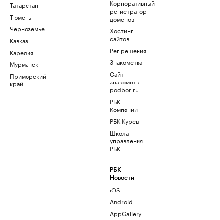
Корпоративный
Татарстан
регистратор
Тюмень
доменов
Черноземье
Хостинг
сайтов
Кавказ
Рег.решения
Карелия
Знакомства
Мурманск
Сайт
Приморский
знакомств
край
podbor.ru
РБК
Компании
РБК Курсы
Школа
управления
РБК
РБК
Новости
iOS
Android
AppGallery