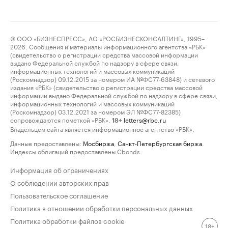
© ООО «БИЗНЕСПРЕСС», АО «РОСБИЗНЕСКОНСАЛТИНГ», 1995–
2026. Сообщения и материалы информационного агентства «РБК»
(свидетельство о регистрации средства массовой информации
выдано Федеральной службой по надзору в сфере связи,
информационных технологий и массовых коммуникаций
(Роскомнадзор) 09.12.2015 за номером ИА №ФС77-63848) и сетевого
издания «РБК» (свидетельство о регистрации средства массовой
информации выдано Федеральной службой по надзору в сфере связи,
информационных технологий и массовых коммуникаций
(Роскомнадзор) 03.12.2021 за номером ЭЛ №ФС77-82385)
сопровождаются пометкой «РБК».
letters@rbc.ru
18+
Владельцем сайта является информационное агентство «РБК».
Данные предоставлены:
Мосбиржа
,
Санкт-Петербургская биржа
.
Индексы облигаций предоставлены Cbonds.
Информация об ограничениях
О соблюдении авторских прав
Пользовательское соглашение
Политика в отношении обработки персональных данных
Политика обработки файлов cookie
18+