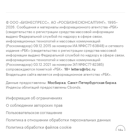
© ООО «БИЗНЕСПРЕСС», АО «РОСБИЗНЕСКОНСАЛТИНГ», 1995–
2026. Сообщения и материалы информационного агентства «РБК»
(свидетельство о регистрации средства массовой информации
выдано Федеральной службой по надзору в сфере связи,
информационных технологий и массовых коммуникаций
(Роскомнадзор) 09.12.2015 за номером ИА №ФС77-63848) и сетевого
издания «РБК» (свидетельство о регистрации средства массовой
информации выдано Федеральной службой по надзору в сфере связи,
информационных технологий и массовых коммуникаций
(Роскомнадзор) 03.12.2021 за номером ЭЛ №ФС77-82385)
сопровождаются пометкой «РБК».
letters@rbc.ru
18+
Владельцем сайта является информационное агентство «РБК».
Данные предоставлены:
Мосбиржа
,
Санкт-Петербургская биржа
.
Индексы облигаций предоставлены Cbonds.
Информация об ограничениях
О соблюдении авторских прав
Пользовательское соглашение
Политика в отношении обработки персональных данных
Политика обработки файлов cookie
18+