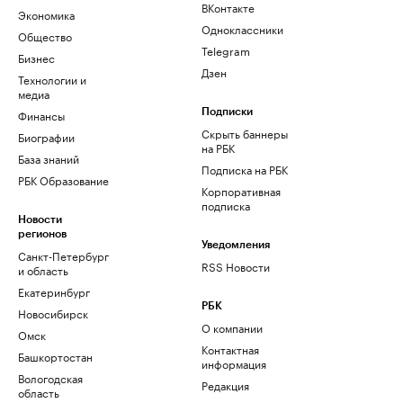
ВКонтакте
Экономика
Одноклассники
Общество
Telegram
Бизнес
Дзен
Технологии и
медиа
Финансы
Подписки
Скрыть баннеры
Биографии
на РБК
База знаний
Подписка на РБК
РБК Образование
Корпоративная
подписка
Новости
регионов
Уведомления
Санкт-Петербург
RSS Новости
и область
Екатеринбург
РБК
Новосибирск
О компании
Омск
Контактная
Башкортостан
информация
Вологодская
Редакция
область