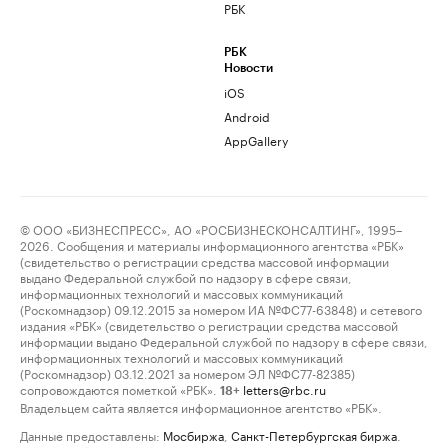
РБК
РБК
Новости
iOS
Android
AppGallery
© ООО «БИЗНЕСПРЕСС», АО «РОСБИЗНЕСКОНСАЛТИНГ», 1995–
2026. Сообщения и материалы информационного агентства «РБК»
(свидетельство о регистрации средства массовой информации
выдано Федеральной службой по надзору в сфере связи,
информационных технологий и массовых коммуникаций
(Роскомнадзор) 09.12.2015 за номером ИА №ФС77-63848) и сетевого
издания «РБК» (свидетельство о регистрации средства массовой
информации выдано Федеральной службой по надзору в сфере связи,
информационных технологий и массовых коммуникаций
(Роскомнадзор) 03.12.2021 за номером ЭЛ №ФС77-82385)
сопровождаются пометкой «РБК».
letters@rbc.ru
18+
Владельцем сайта является информационное агентство «РБК».
Данные предоставлены:
Мосбиржа
,
Санкт-Петербургская биржа
.