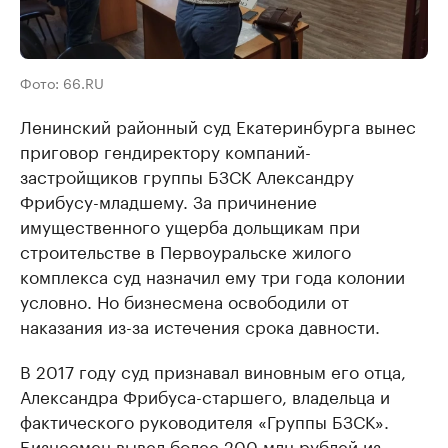
Фото: 66.RU
Ленинский районный суд Екатеринбурга вынес
приговор гендиректору компаний-
застройщиков группы БЗСК Александру
Фрибусу-младшему. За причинение
имущественного ущерба дольщикам при
строительстве в Первоуральске жилого
комплекса суд назначил ему три года колонии
условно. Но бизнесмена освободили от
наказания из-за истечения срока давности.
В 2017 году суд признавал виновным его отца,
Александра Фрибуса-старшего, владельца и
фактического руководителя «Группы БЗСК».
Бизнесмен вывел более 200 млн рублей из