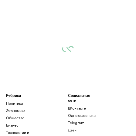
Рубрики
Социальные
сети
Политика
ВКонтакте
Экономика
Одноклассники
Общество
Telegram
Бизнес
Дзен
Технологии и