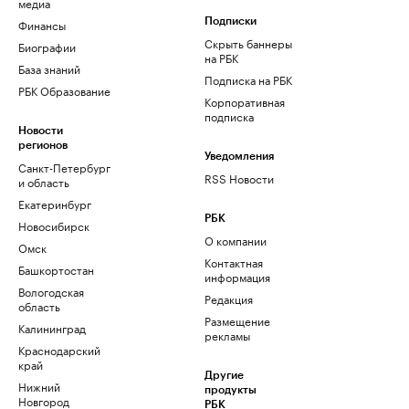
медиа
Финансы
Подписки
Скрыть баннеры
Биографии
на РБК
База знаний
Подписка на РБК
РБК Образование
Корпоративная
подписка
Новости
регионов
Уведомления
Санкт-Петербург
RSS Новости
и область
Екатеринбург
РБК
Новосибирск
О компании
Омск
Контактная
Башкортостан
информация
Вологодская
Редакция
область
Размещение
Калининград
рекламы
Краснодарский
край
Другие
Нижний
продукты
Новгород
РБК