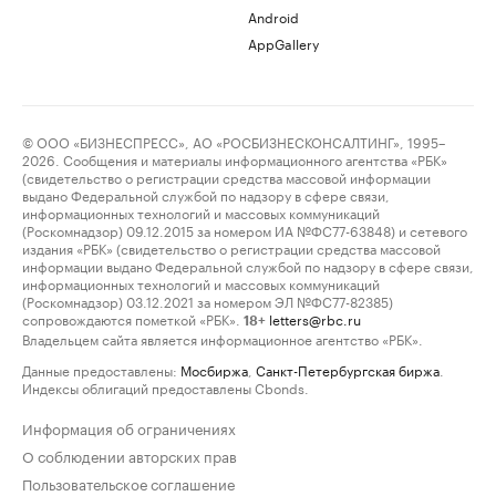
Android
AppGallery
© ООО «БИЗНЕСПРЕСС», АО «РОСБИЗНЕСКОНСАЛТИНГ», 1995–
2026. Сообщения и материалы информационного агентства «РБК»
(свидетельство о регистрации средства массовой информации
выдано Федеральной службой по надзору в сфере связи,
информационных технологий и массовых коммуникаций
(Роскомнадзор) 09.12.2015 за номером ИА №ФС77-63848) и сетевого
издания «РБК» (свидетельство о регистрации средства массовой
информации выдано Федеральной службой по надзору в сфере связи,
информационных технологий и массовых коммуникаций
(Роскомнадзор) 03.12.2021 за номером ЭЛ №ФС77-82385)
сопровождаются пометкой «РБК».
letters@rbc.ru
18+
Владельцем сайта является информационное агентство «РБК».
Данные предоставлены:
Мосбиржа
,
Санкт-Петербургская биржа
.
Индексы облигаций предоставлены Cbonds.
Информация об ограничениях
О соблюдении авторских прав
Пользовательское соглашение