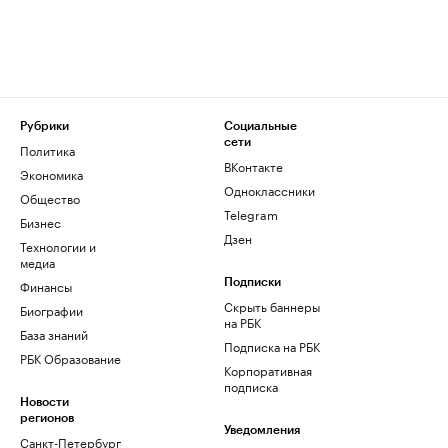
Рубрики
Социальные
сети
Политика
ВКонтакте
Экономика
Одноклассники
Общество
Telegram
Бизнес
Дзен
Технологии и
медиа
Финансы
Подписки
Скрыть баннеры
Биографии
на РБК
База знаний
Подписка на РБК
РБК Образование
Корпоративная
подписка
Новости
регионов
Уведомления
Санкт-Петербург