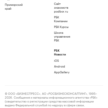
Сайт
Приморский
знакомств
край
podbor.ru
РБК
Компании
РБК Курсы
Школа
управления
РБК
РБК
Новости
iOS
Android
AppGallery
© ООО «БИЗНЕСПРЕСС», АО «РОСБИЗНЕСКОНСАЛТИНГ», 1995–
2026. Сообщения и материалы информационного агентства «РБК»
(свидетельство о регистрации средства массовой информации
выдано Федеральной службой по надзору в сфере связи,