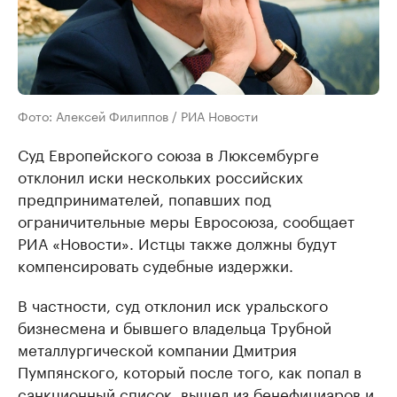
Фото: Алексей Филиппов / РИА Новости
Суд Европейского союза в Люксембурге
отклонил иски нескольких российских
предпринимателей, попавших под
ограничительные меры Евросоюза, сообщает
РИА «Новости». Истцы также должны будут
компенсировать судебные издержки.
В частности, суд отклонил иск уральского
бизнесмена и бывшего владельца Трубной
металлургической компании Дмитрия
Пумпянского, который после того, как попал в
санкционный список, вышел из бенефициаров и