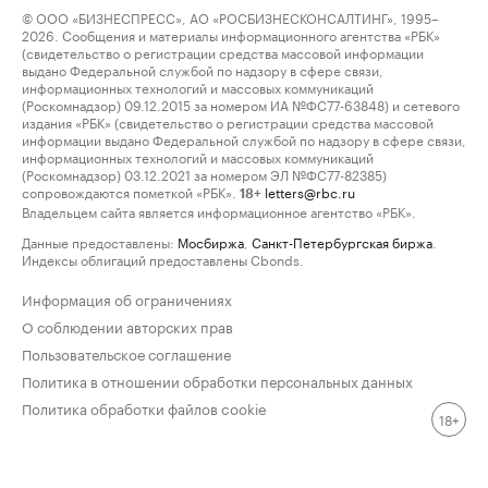
© ООО «БИЗНЕСПРЕСС», АО «РОСБИЗНЕСКОНСАЛТИНГ», 1995–
2026. Сообщения и материалы информационного агентства «РБК»
(свидетельство о регистрации средства массовой информации
выдано Федеральной службой по надзору в сфере связи,
информационных технологий и массовых коммуникаций
(Роскомнадзор) 09.12.2015 за номером ИА №ФС77-63848) и сетевого
издания «РБК» (свидетельство о регистрации средства массовой
информации выдано Федеральной службой по надзору в сфере связи,
информационных технологий и массовых коммуникаций
(Роскомнадзор) 03.12.2021 за номером ЭЛ №ФС77-82385)
сопровождаются пометкой «РБК».
letters@rbc.ru
18+
Владельцем сайта является информационное агентство «РБК».
Данные предоставлены:
Мосбиржа
,
Санкт-Петербургская биржа
.
Индексы облигаций предоставлены Cbonds.
Информация об ограничениях
О соблюдении авторских прав
Пользовательское соглашение
Политика в отношении обработки персональных данных
Политика обработки файлов cookie
18+