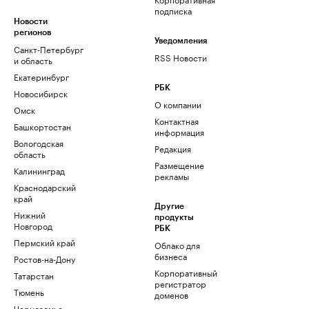
подписка
Новости
регионов
Уведомления
Санкт-Петербург
RSS Новости
и область
Екатеринбург
РБК
Новосибирск
О компании
Омск
Контактная
Башкортостан
информация
Вологодская
Редакция
область
Размещение
Калининград
рекламы
Краснодарский
край
Другие
Нижний
продукты
Новгород
РБК
Пермский край
Облако для
бизнеса
Ростов-на-Дону
Корпоративный
Татарстан
регистратор
Тюмень
доменов
Черноземье