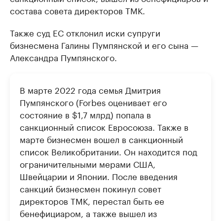
состава совета директоров ТМК.
Также суд ЕС отклонил иски супруги
бизнесмена Галины Пумпянской и его сына —
Александра Пумпянского.
В марте 2022 года семья Дмитрия
Пумпянского (Forbes оценивает его
состояние в $1,7 млрд) попала в
санкционный список Евросоюза. Также в
марте бизнесмен вошел в санкционный
список Великобритании. Он находится под
ограничительными мерами США,
Швейцарии и Японии. После введения
санкций бизнесмен покинул совет
директоров ТМК, перестал быть ее
бенефициаром, а также вышел из