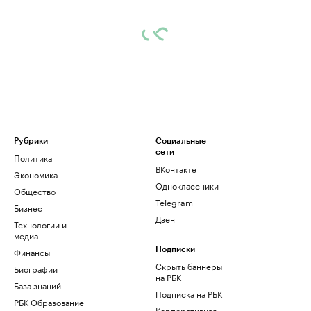
Рубрики
Социальные
сети
Политика
ВКонтакте
Экономика
Одноклассники
Общество
Telegram
Бизнес
Дзен
Технологии и
медиа
Финансы
Подписки
Скрыть баннеры
Биографии
на РБК
База знаний
Подписка на РБК
РБК Образование
Корпоративная