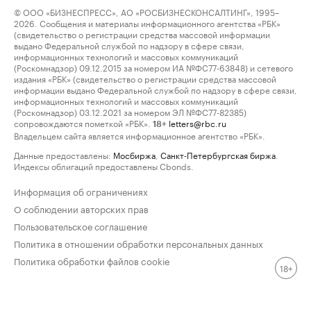
© ООО «БИЗНЕСПРЕСС», АО «РОСБИЗНЕСКОНСАЛТИНГ», 1995–
2026. Сообщения и материалы информационного агентства «РБК»
(свидетельство о регистрации средства массовой информации
выдано Федеральной службой по надзору в сфере связи,
информационных технологий и массовых коммуникаций
(Роскомнадзор) 09.12.2015 за номером ИА №ФС77-63848) и сетевого
издания «РБК» (свидетельство о регистрации средства массовой
информации выдано Федеральной службой по надзору в сфере связи,
информационных технологий и массовых коммуникаций
(Роскомнадзор) 03.12.2021 за номером ЭЛ №ФС77-82385)
сопровождаются пометкой «РБК».
letters@rbc.ru
18+
Владельцем сайта является информационное агентство «РБК».
Данные предоставлены:
Мосбиржа
,
Санкт-Петербургская биржа
.
Индексы облигаций предоставлены Cbonds.
Информация об ограничениях
О соблюдении авторских прав
Пользовательское соглашение
Политика в отношении обработки персональных данных
Политика обработки файлов cookie
18+