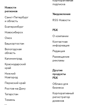
подписка
Новости
регионов
Уведомления
Санкт-Петербург
RSS Новости
и область
Екатеринбург
РБК
Новосибирск
О компании
Омск
Контактная
Башкортостан
информация
Вологодская
Редакция
область
Размещение
Калининград
рекламы
Краснодарский
край
Другие
Нижний
продукты
Новгород
РБК
Пермский край
Облако для
бизнеса
Ростов-на-Дону
Корпоративный
Татарстан
регистратор
Тюмень
доменов
Черноземье