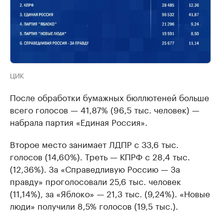
ЦИК
После обработки бумажных бюллютеней больше
всего голосов — 41,87% (96,5 тыс. человек) —
набрала партия «Единая Россия».
Второе место занимает ЛДПР с 33,6 тыс.
голосов (14,60%). Треть — КПРФ с 28,4 тыс.
(12,36%). За «Справедливую Россию — За
правду» проголосовали 25,6 тыс. человек
(11,14%), за «Яблоко» — 21,3 тыс. (9,24%). «Новые
люди» получили 8,5% голосов (19,5 тыс.).