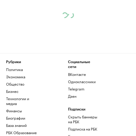
Рубрики
Социальные
сети
Политика
ВКонтакте
Экономика
Одноклассники
Общество
Telegram
Бизнес
Дзен
Технологии и
медиа
Финансы
Подписки
Скрыть баннеры
Биографии
на РБК
База знаний
Подписка на РБК
РБК Образование
Корпоративная