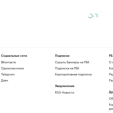
Социальные сети
Подписки
РБ
ВКонтакте
Скрыть баннеры на РБК
О 
Одноклассники
Подписка на РБК
Ко
Telegram
Корпоративная подписка
Ре
Дзен
Ра
Уведомления
RSS Новости
Др
Об
Ко
до