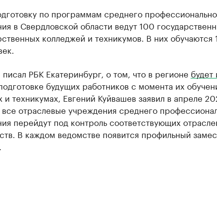
одготовку по программам среднего профессионально
ия в Свердловской области ведут 100 государственн
ственных колледжей и техникумов. В них обучаются 1
век.
 писал РБК Екатеринбург, о том, что в регионе
будет
подготовке будущих работников с момента их обучен
 и техникумах, Евгений Куйвашев заявил в апреле 20
о все отраслевые учреждения среднего профессиона
ния перейдут под контроль соответствующих отрасле
ств. В каждом ведомстве появится профильный замес
.