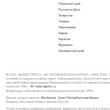
Пермский край
Ростов-на-Дону
Татарстан
Тюмень
Черноземье
Кавказ
Карелия
Мурманск
Приморский край
© ООО «БИЗНЕСПРЕСС», АО «РОСБИЗНЕСКОНСАЛТИНГ», 1995–2026. Сообщ
службой по надзору в сфере связи, информационных технологий и масс
массовой информации выдано Федеральной службой по надзору в сфере
пометкой «РБК».
letters@rbc.ru
18+
Владельцем сайта является информационное агентство «РБК».
Данные предоставлены:
Мосбиржа
,
Санкт-Петербургская биржа
.
Индексы облигаций предоставлены Cbonds.
Чтобы отправить редакции сообщение, выделите часть текста в статье и 