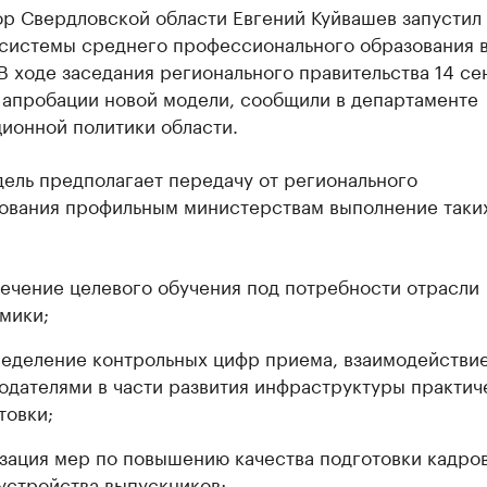
ор Свердловской области Евгений Куйвашев запустил
системы среднего профессионального образования 
В ходе заседания регионального правительства 14 се
 апробации новой модели, сообщили в департаменте
ионной политики области.
ель предполагает передачу от регионального
ования профильным министерствам выполнение таких
ечение целевого обучения под потребности отрасли
мики;
еделение контрольных цифр приема, взаимодействие
одателями в части развития инфраструктуры практич
товки;
зация мер по повышению качества подготовки кадров
устройства выпускников;