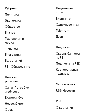
Рубрики
Социальные
сети
Политика
ВКонтакте
Экономика
Одноклассники
Общество
Telegram
Бизнес
Дзен
Технологии и
медиа
Финансы
Подписки
Скрыть баннеры
Биографии
на РБК
База знаний
Подписка на РБК
РБК Образование
Корпоративная
подписка
Новости
регионов
Уведомления
Санкт-Петербург
RSS Новости
и область
Екатеринбург
РБК
Новосибирск
О компании
Омск