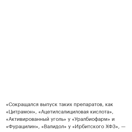
«Сокращался выпуск таких препаратов, как
«Цитрамон», «Ацетилсалициловая кислота»,
«Активированный уголь» у «Уралбиофарм» и
«Фурацилин», «Валидол» у «Ирбитского ХФЗ», —