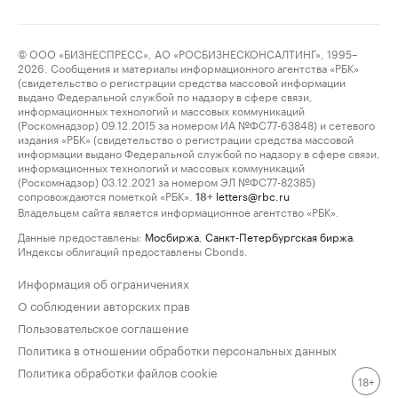
© ООО «БИЗНЕСПРЕСС», АО «РОСБИЗНЕСКОНСАЛТИНГ», 1995–
2026. Сообщения и материалы информационного агентства «РБК»
(свидетельство о регистрации средства массовой информации
выдано Федеральной службой по надзору в сфере связи,
информационных технологий и массовых коммуникаций
(Роскомнадзор) 09.12.2015 за номером ИА №ФС77-63848) и сетевого
издания «РБК» (свидетельство о регистрации средства массовой
информации выдано Федеральной службой по надзору в сфере связи,
информационных технологий и массовых коммуникаций
(Роскомнадзор) 03.12.2021 за номером ЭЛ №ФС77-82385)
сопровождаются пометкой «РБК».
letters@rbc.ru
18+
Владельцем сайта является информационное агентство «РБК».
Данные предоставлены:
Мосбиржа
,
Санкт-Петербургская биржа
.
Индексы облигаций предоставлены Cbonds.
Информация об ограничениях
О соблюдении авторских прав
Пользовательское соглашение
Политика в отношении обработки персональных данных
Политика обработки файлов cookie
18+