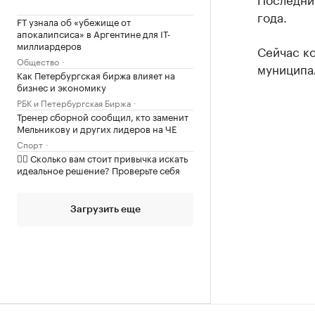
года.
FT узнала об «убежище от
апокалипсиса» в Аргентине для IT-
миллиардеров
Сейчас к
Общество
муниципал
Как Петербургская биржа влияет на
бизнес и экономику
РБК и Петербургская Биржа
Тренер сборной сообщил, кто заменит
Мельникову и других лидеров на ЧЕ
Спорт
✍🏻 Сколько вам стоит привычка искать
идеальное решение? Проверьте себя
Загрузить еще