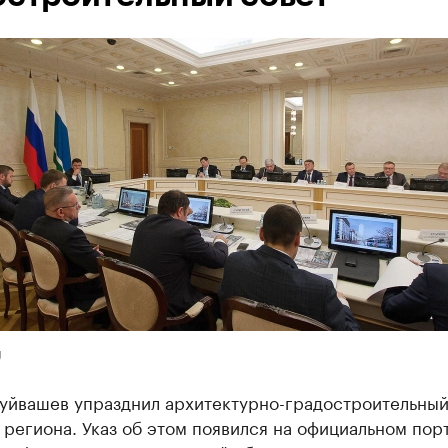
U
Куйвашев упразднил архитектурно-градостроительный
 региона. Указ об этом появился на официальном пор