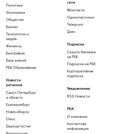
сети
Политика
ВКонтакте
Экономика
Одноклассники
Общество
Telegram
Бизнес
Дзен
Технологии и
медиа
Финансы
Подписки
Скрыть баннеры
Биографии
на РБК
База знаний
Подписка на РБК
РБК Образование
Корпоративная
подписка
Новости
регионов
Уведомления
Санкт-Петербург
RSS Новости
и область
Екатеринбург
РБК
Новосибирск
О компании
Омск
Контактная
Башкортостан
информация
Вологодская