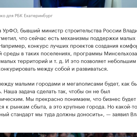
ко для РБК Екатеринбург
в УрФО, бывший министр строительства России Влад
тметил, что сейчас есть механизмы поддержки малых
 Например, конкурс лучших проектов создания комфо
й среды в таких поселениях, программы Минсельхоза
малых территорий и т. д. И это позволяет небольшим
онкурировать между собой и развиваться.
между малыми городами и мегаполисами будет, как б
. Наша задача сделать так, чтобы он не был
фическим. Мы прекрасно понимаем, что бизнес будет
я к рынкам сбыта, а это крупные города. Но какой-т
ный стандарт мы туда должны доносить», — заявил В