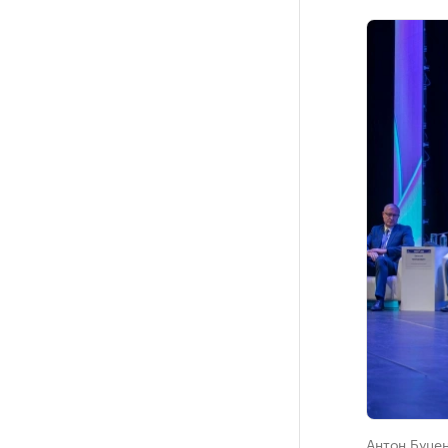
Антон Буцен