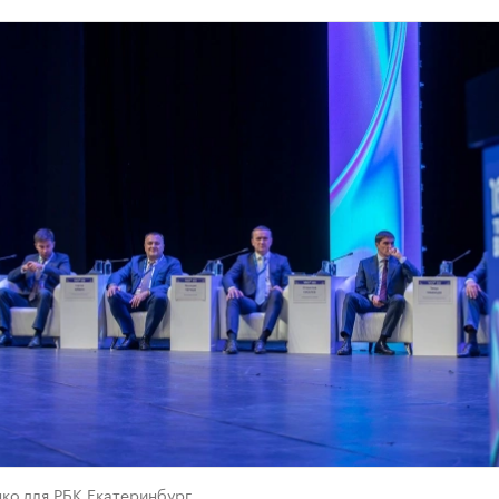
ко для РБК Екатеринбург