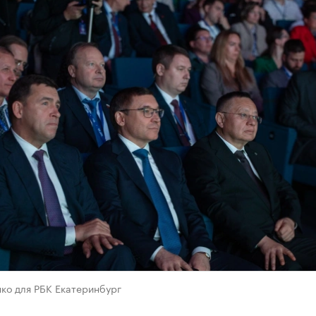
ко для РБК Екатеринбург