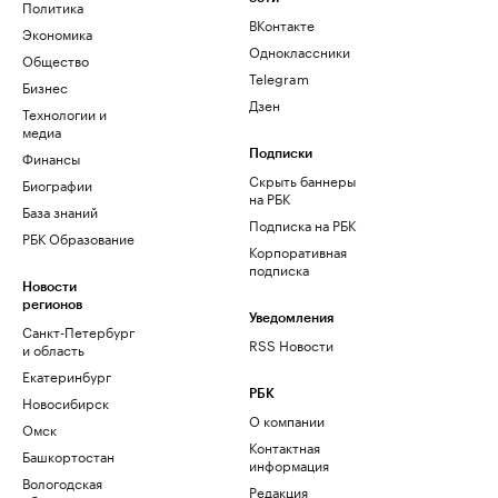
Политика
ВКонтакте
Экономика
Одноклассники
Общество
Telegram
Бизнес
Дзен
Технологии и
медиа
Финансы
Подписки
Скрыть баннеры
Биографии
на РБК
База знаний
Подписка на РБК
РБК Образование
Корпоративная
подписка
Новости
регионов
Уведомления
Санкт-Петербург
RSS Новости
и область
Екатеринбург
РБК
Новосибирск
О компании
Омск
Контактная
Башкортостан
информация
Вологодская
Редакция