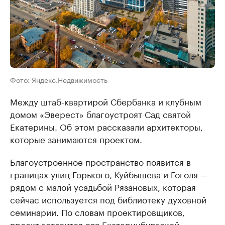
Фото: Яндекс.Недвижимость
Между штаб-квартирой Сбербанка и клубным
домом «Эверест» благоустроят Сад святой
Екатерины. Об этом рассказали архитекторы,
которые занимаются проектом.
Благоустроенное пространство появится в
границах улиц Горького, Куйбышева и Гоголя —
рядом с малой усадьбой Рязановых, которая
сейчас используется под библиотеку духовной
семинарии. По словам проектировщиков,
проект готовится для Екатеринбургской