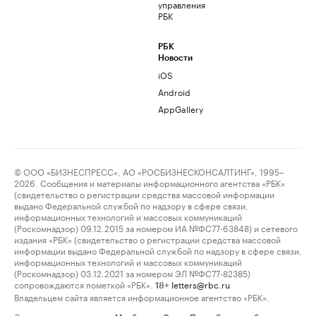
управления
РБК
РБК
Новости
iOS
Android
AppGallery
© ООО «БИЗНЕСПРЕСС», АО «РОСБИЗНЕСКОНСАЛТИНГ», 1995–
2026. Сообщения и материалы информационного агентства «РБК»
(свидетельство о регистрации средства массовой информации
выдано Федеральной службой по надзору в сфере связи,
информационных технологий и массовых коммуникаций
(Роскомнадзор) 09.12.2015 за номером ИА №ФС77-63848) и сетевого
издания «РБК» (свидетельство о регистрации средства массовой
информации выдано Федеральной службой по надзору в сфере связи,
информационных технологий и массовых коммуникаций
(Роскомнадзор) 03.12.2021 за номером ЭЛ №ФС77-82385)
сопровождаются пометкой «РБК».
letters@rbc.ru
18+
Владельцем сайта является информационное агентство «РБК».