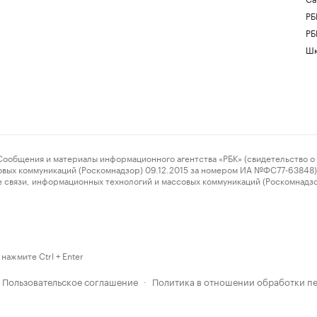
РБ
РБ
Шк
ения и материалы информационного агентства «РБК» (свидетельство о 
овых коммуникаций (Роскомнадзор) 09.12.2015 за номером ИА №ФС77-63848) 
 связи, информационных технологий и массовых коммуникаций (Роскомнадз
нажмите Ctrl + Enter
Пользовательское соглашение
Политика в отношении обработки п
·