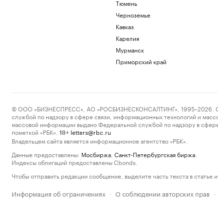
Тюмень
Черноземье
Кавказ
Карелия
Мурманск
Приморский край
© ООО «БИЗНЕСПРЕСС», АО «РОСБИЗНЕСКОНСАЛТИНГ», 1995–2026. Сообщ
службой по надзору в сфере связи, информационных технологий и масс
массовой информации выдано Федеральной службой по надзору в сфере
пометкой «РБК».
letters@rbc.ru
18+
Владельцем сайта является информационное агентство «РБК».
Данные предоставлены:
Мосбиржа
,
Санкт-Петербургская биржа
.
Индексы облигаций предоставлены Cbonds.
Чтобы отправить редакции сообщение, выделите часть текста в статье и 
Информация об ограничениях
О соблюдении авторских прав
·
·