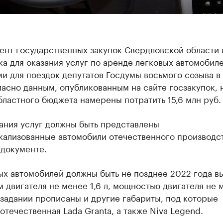
ент государственных закупок Свердловской области
а для оказания услуг по аренде легковых автомобиле
и для поездок депутатов Госдумы восьмого созыва в
ласно данным, опубликованным на сайте госзакупок, 
бластного бюджета намерены потратить 15,6 млн руб.
ания услуг должны быть представлены
кализованные автомобили отечественного производст
 документе.
ых автомобилей должны быть не позднее 2022 года в
 двигателя не менее 1,6 л, мощностью двигателя не 
ехзадании прописаны и другие габариты, под которые
отечественная Lada Granta, а также Niva Legend.