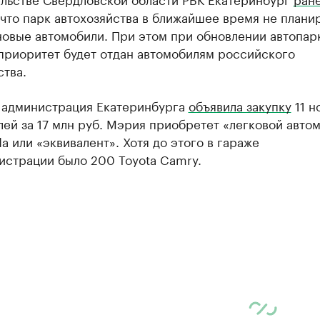
 что парк автохозяйства в ближайшее время не плани
новые автомобили. При этом при обновлении автопар
приоритет будет отдан автомобилям российского
тва.
д администрация Екатеринбурга
объявила закупку
11 н
ей за 17 млн руб. Мэрия приобретет «легковой авто
a или «эквивалент». Хотя до этого в гараже
истрации было 200 Toyota Camry.