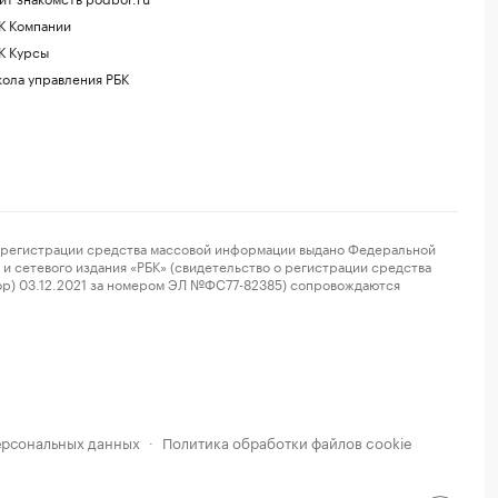
К Компании
К Курсы
ола управления РБК
регистрации средства массовой информации выдано Федеральной
и сетевого издания «РБК» (свидетельство о регистрации средства
ор) 03.12.2021 за номером ЭЛ №ФС77-82385) сопровождаются
ерсональных данных
Политика обработки файлов cookie
·