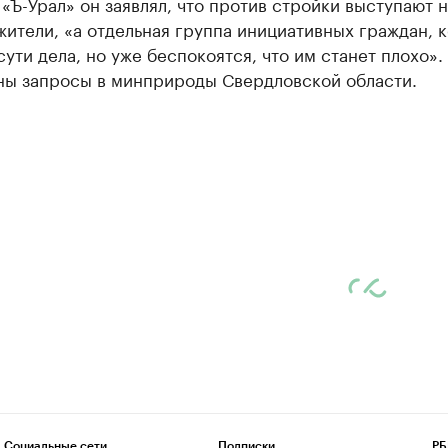
«Ъ-Урал» он заявлял, что против стройки выступают н
ители, «а отдельная группа инициативных граждан, 
сути дела, но уже беспокоятся, что им станет плохо».
ны запросы в минприроды Свердловской области.
Социальные сети
Подписки
РБ