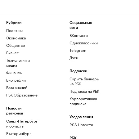
Рубрики
Социальные
сети
Политика
ВКонтакте
Экономика
Одноклассники
Общество
Telegram
Бизнес
Дзен
Технологии и
медиа
Финансы
Подписки
Скрыть баннеры
Биографии
на РБК
База знаний
Подписка на РБК
РБК Образование
Корпоративная
подписка
Новости
регионов
Уведомления
Санкт-Петербург
RSS Новости
и область
Екатеринбург
РБК