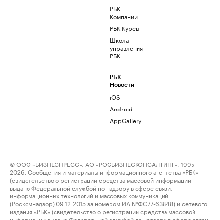
РБК
Компании
РБК Курсы
Школа
управления
РБК
РБК
Новости
iOS
Android
AppGallery
© ООО «БИЗНЕСПРЕСС», АО «РОСБИЗНЕСКОНСАЛТИНГ», 1995–
2026. Сообщения и материалы информационного агентства «РБК»
(свидетельство о регистрации средства массовой информации
выдано Федеральной службой по надзору в сфере связи,
информационных технологий и массовых коммуникаций
(Роскомнадзор) 09.12.2015 за номером ИА №ФС77-63848) и сетевого
издания «РБК» (свидетельство о регистрации средства массовой
информации выдано Федеральной службой по надзору в сфере связи,