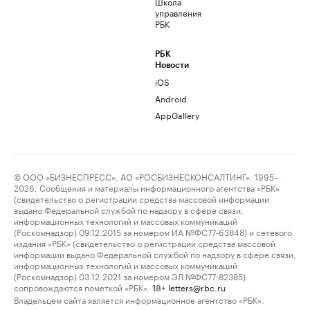
Школа
управления
РБК
РБК
Новости
iOS
Android
AppGallery
© ООО «БИЗНЕСПРЕСС», АО «РОСБИЗНЕСКОНСАЛТИНГ», 1995–
2026. Сообщения и материалы информационного агентства «РБК»
(свидетельство о регистрации средства массовой информации
выдано Федеральной службой по надзору в сфере связи,
информационных технологий и массовых коммуникаций
(Роскомнадзор) 09.12.2015 за номером ИА №ФС77-63848) и сетевого
издания «РБК» (свидетельство о регистрации средства массовой
информации выдано Федеральной службой по надзору в сфере связи,
информационных технологий и массовых коммуникаций
(Роскомнадзор) 03.12.2021 за номером ЭЛ №ФС77-82385)
сопровождаются пометкой «РБК».
letters@rbc.ru
18+
Владельцем сайта является информационное агентство «РБК».