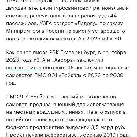
двухдвигательный турбовинтовой региональный
самолет, рассчитанный на перевозку до 44
пассажиров. УЗГА создает «Ладогу» по заказу
Минпромторга России на замену устаревшего
парка советских самолетов Ан-24/26 и Як-40.
Как ранее писал РБК Екатеринбург, в сентябре
2023 года УЗГА и «Аврора»
заключили
соглашение
о поставке 95 легких многоцелевых
самолетов ЛМС-901 «Байкал» с 2026 по 2030
год.
ЛМС-901 «Байкал» — легкий многоцелевой
самолет, предназначенный для использования
на местных воздушных линиях. На его запуск в
серийное производство из федерального
бюджета предприятию выделили 3,5 млрд руб.
Проект начали разрабатывать осенью 2019 года.