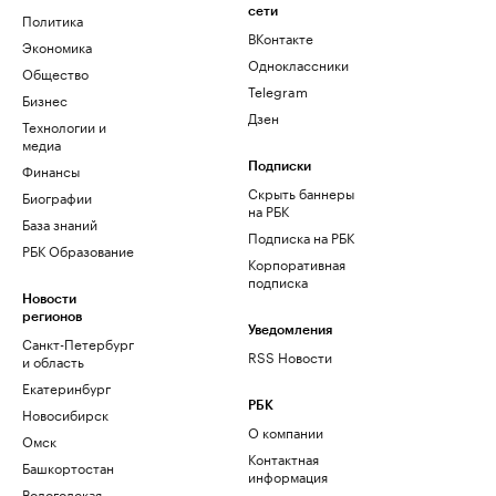
сети
Политика
ВКонтакте
Экономика
Одноклассники
Общество
Telegram
Бизнес
Дзен
Технологии и
медиа
Финансы
Подписки
Скрыть баннеры
Биографии
на РБК
База знаний
Подписка на РБК
РБК Образование
Корпоративная
подписка
Новости
регионов
Уведомления
Санкт-Петербург
RSS Новости
и область
Екатеринбург
РБК
Новосибирск
О компании
Омск
Контактная
Башкортостан
информация
Вологодская