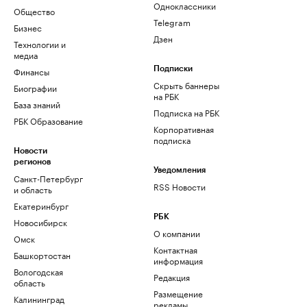
Одноклассники
Общество
Telegram
Бизнес
Дзен
Технологии и
медиа
Финансы
Подписки
Скрыть баннеры
Биографии
на РБК
База знаний
Подписка на РБК
РБК Образование
Корпоративная
подписка
Новости
регионов
Уведомления
Санкт-Петербург
RSS Новости
и область
Екатеринбург
РБК
Новосибирск
О компании
Омск
Контактная
Башкортостан
информация
Вологодская
Редакция
область
Размещение
Калининград
рекламы