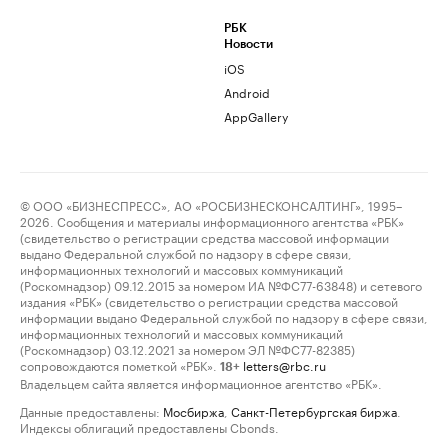
РБК
Новости
iOS
Android
AppGallery
© ООО «БИЗНЕСПРЕСС», АО «РОСБИЗНЕСКОНСАЛТИНГ», 1995–
2026. Сообщения и материалы информационного агентства «РБК»
(свидетельство о регистрации средства массовой информации
выдано Федеральной службой по надзору в сфере связи,
информационных технологий и массовых коммуникаций
(Роскомнадзор) 09.12.2015 за номером ИА №ФС77-63848) и сетевого
издания «РБК» (свидетельство о регистрации средства массовой
информации выдано Федеральной службой по надзору в сфере связи,
информационных технологий и массовых коммуникаций
(Роскомнадзор) 03.12.2021 за номером ЭЛ №ФС77-82385)
сопровождаются пометкой «РБК».
letters@rbc.ru
18+
Владельцем сайта является информационное агентство «РБК».
Данные предоставлены:
Мосбиржа
,
Санкт-Петербургская биржа
.
Индексы облигаций предоставлены Cbonds.