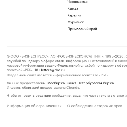
Черноземье
Кавказ
Карелия
Мурманск
Приморский край
© ООО «БИЗНЕСПРЕСС», АО «РОСБИЗНЕСКОНСАЛТИНГ», 1995–2026. Сообщ
службой по надзору в сфере связи, информационных технологий и масс
массовой информации выдано Федеральной службой по надзору в сфере
пометкой «РБК».
letters@rbc.ru
18+
Владельцем сайта является информационное агентство «РБК».
Данные предоставлены:
Мосбиржа
,
Санкт-Петербургская биржа
.
Индексы облигаций предоставлены Cbonds.
Чтобы отправить редакции сообщение, выделите часть текста в статье и 
Информация об ограничениях
О соблюдении авторских прав
·
·