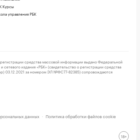
К Курсы
ола управления РБК
регистрации средства массовой информации выдано Федеральной
и сетевого издания «РБК» (свидетельство о регистрации средства
ор) 03.12.2021 за номером ЭЛ №ФС77-82385) сопровождаются
ерсональных данных
Политика обработки файлов cookie
·
18+