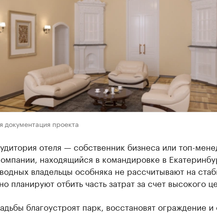
я документация проекта
аудитория отеля — собственник бизнеса или топ-мен
омпании, находящийся в командировке в Екатеринбур
вводных владельцы особняка не рассчитывают на ста
 но планируют отбить часть затрат за счет высокого ц
адьбы благоустроят парк, восстановят ограждение и