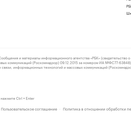
РБ
Шк
ения и материалы информационного агентства «РБК» (свидетельство о 
овых коммуникаций (Роскомнадзор) 09.12.2015 за номером ИА №ФС77-63848) 
 связи, информационных технологий и массовых коммуникаций (Роскомнадз
нажмите Ctrl + Enter
Пользовательское соглашение
Политика в отношении обработки п
·