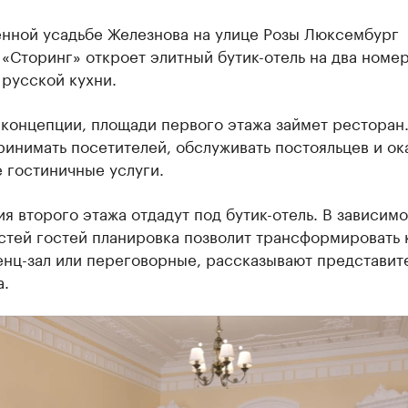
енной усадьбе Железнова на улице Розы Люксембург
«Сторинг» откроет элитный бутик-отель на два номер
русской кухни.
 концепции, площади первого этажа займет ресторан
инимать посетителей, обслуживать постояльцев и ок
 гостиничные услуги.
 второго этажа отдадут под бутик-отель. В зависимо
стей гостей планировка позволит трансформировать
енц-зал или переговорные, рассказывают представит
а.