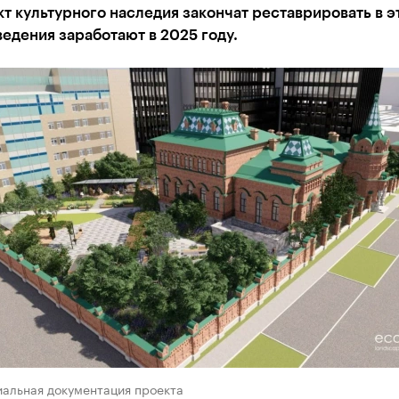
т культурного наследия закончат реставрировать в э
аведения заработают в 2025 году.
иальная документация проекта