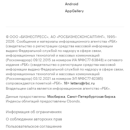
Android
AppGallery
© ООО «БИЗНЕСПРЕСС», АО «РОСБИЗНЕСКОНСАЛТИНГ», 1995–
2026. Сообщения и материалы информационного агентства «РБК»
(свидетельство о регистрации средства массовой информации
выдано Федеральной службой по надзору в сфере связи,
информационных технологий и массовых коммуникаций
(Роскомнадзор) 09.12.2015 за номером ИА №ФС77-63848) и сетевого
издания «РБК» (свидетельство о регистрации средства массовой
информации выдано Федеральной службой по надзору в сфере связи,
информационных технологий и массовых коммуникаций
(Роскомнадзор) 03.12.2021 за номером ЭЛ №ФС77-82385)
сопровождаются пометкой «РБК».
letters@rbc.ru
18+
Владельцем сайта является информационное агентство «РБК».
Данные предоставлены:
Мосбиржа
,
Санкт-Петербургская биржа
.
Индексы облигаций предоставлены Cbonds.
Информация об ограничениях
О соблюдении авторских прав
Пользовательское соглашение