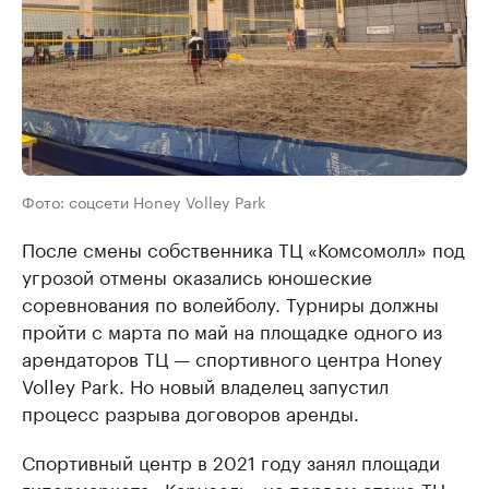
Фото: соцсети Honey Volley Park
После смены собственника ТЦ «Комсомолл» под
угрозой отмены оказались юношеские
соревнования по волейболу. Турниры должны
пройти с марта по май на площадке одного из
арендаторов ТЦ — спортивного центра Honey
Volley Park. Но новый владелец запустил
процесс разрыва договоров аренды.
Спортивный центр в 2021 году занял площади
гипермаркета «Карусель» на первом этаже ТЦ