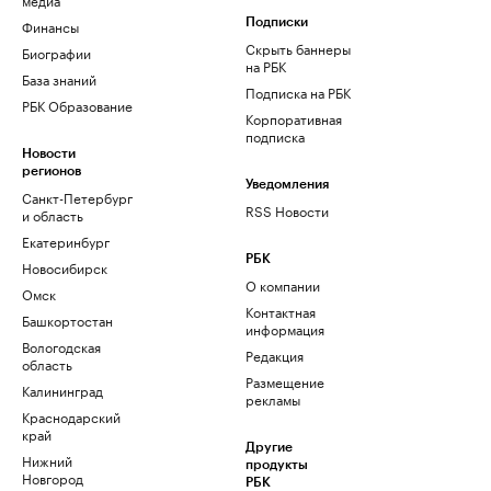
Финансы
Подписки
Скрыть баннеры
Биографии
на РБК
База знаний
Подписка на РБК
РБК Образование
Корпоративная
подписка
Новости
регионов
Уведомления
Санкт-Петербург
RSS Новости
и область
Екатеринбург
РБК
Новосибирск
О компании
Омск
Контактная
Башкортостан
информация
Вологодская
Редакция
область
Размещение
Калининград
рекламы
Краснодарский
край
Другие
Нижний
продукты
Новгород
РБК