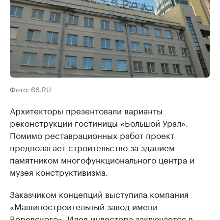
Фото: 66.RU
Архитекторы презентовали варианты
реконструкции гостиницы «Большой Урал».
Помимо реставрационных работ проект
предполагает строительство за зданием-
памятником многофункционального центра и
музея конструктивизма.
Заказчиком концепций выступила компания
«Машиностроительный завод имени
Воровского». Идея инвестора заключается в