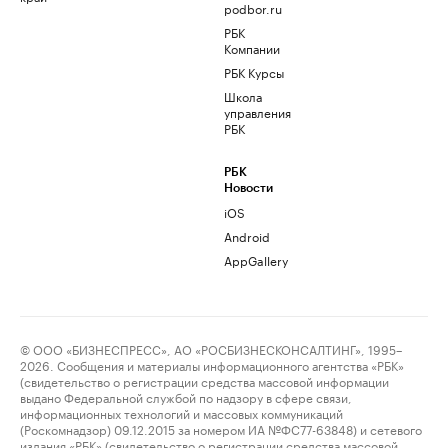
podbor.ru
РБК
Компании
РБК Курсы
Школа
управления
РБК
РБК
Новости
iOS
Android
AppGallery
© ООО «БИЗНЕСПРЕСС», АО «РОСБИЗНЕСКОНСАЛТИНГ», 1995–
2026. Сообщения и материалы информационного агентства «РБК»
(свидетельство о регистрации средства массовой информации
выдано Федеральной службой по надзору в сфере связи,
информационных технологий и массовых коммуникаций
(Роскомнадзор) 09.12.2015 за номером ИА №ФС77-63848) и сетевого
издания «РБК» (свидетельство о регистрации средства массовой