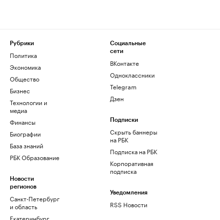
Рубрики
Социальные
сети
Политика
ВКонтакте
Экономика
Одноклассники
Общество
Telegram
Бизнес
Дзен
Технологии и
медиа
Финансы
Подписки
Скрыть баннеры
Биографии
на РБК
База знаний
Подписка на РБК
РБК Образование
Корпоративная
подписка
Новости
регионов
Уведомления
Санкт-Петербург
RSS Новости
и область
Екатеринбург