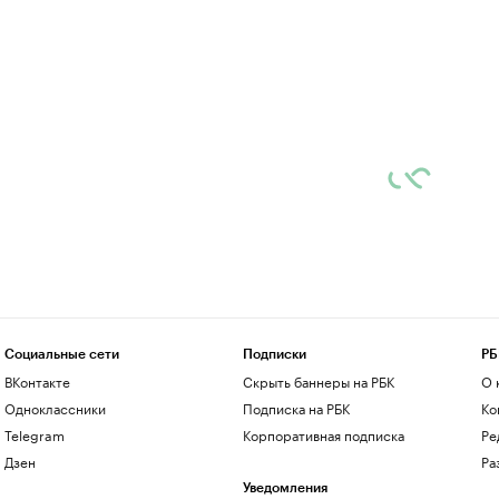
Социальные сети
Подписки
РБ
ВКонтакте
Скрыть баннеры на РБК
О 
Одноклассники
Подписка на РБК
Ко
Telegram
Корпоративная подписка
Ре
Дзен
Ра
Уведомления