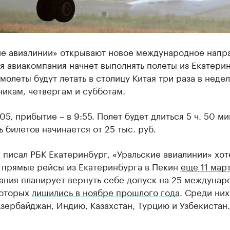
ие авиалинии» открывают новое международное напр
я авиакомпания начнет выполнять полеты из Екатерин
молеты будут летать в столицу Китая три раза в недел
икам, четвергам и субботам.
:05, прибытие – в 9:55. Полет будет длиться 5 ч. 50 ми
 билетов начинается от 25 тыс. руб.
 писал РБК Екатеринбург, «Уральские авиалинии» хот
ь прямые рейсы из Екатеринбурга в Пекин
еще 11 мар
ания планирует вернуть себе допуск на 25 междунар
которых
лишились в ноябре прошлого года
. Среди них
зербайджан, Индию, Казахстан, Турцию и Узбекистан.