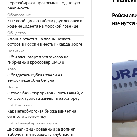
пересобирают программы под новую
реальность
Образование
Рейсы ави
КНР сообщила о гибели двух человек в
начнутся 
ходе инцидента на морской границе
Общество
Япония ответит на планы назвать
остров в России в честь Рихарда Зорге
Политика
Объявлен старт предзаказов на
гибридный кроссовер UMO 8
Авто
Обладатель Кубка Стэнли на
велосипеде сбил бегуна
Спорт
Отпуск без «сюрпризов»: пять вещей, о
которых туристы жалеют в аэропорту
РБК Компании
Как Петербургская биржа влияет на
бизнес и экономику
РБК и Петербургская Биржа
Дисквалифицированный за допинг
Заболотный перешел в клуб Басты