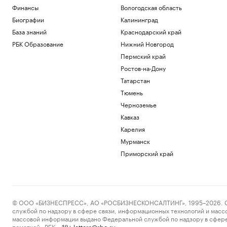
Финансы
Вологодская область
Биографии
Калининград
База знаний
Краснодарский край
РБК Образование
Нижний Новгород
Пермский край
Ростов-на-Дону
Татарстан
Тюмень
Черноземье
Кавказ
Карелия
Мурманск
Приморский край
© ООО «БИЗНЕСПРЕСС», АО «РОСБИЗНЕСКОНСАЛТИНГ», 1995–2026. Сообщ
службой по надзору в сфере связи, информационных технологий и масс
массовой информации выдано Федеральной службой по надзору в сфере
пометкой «РБК».
letters@rbc.ru