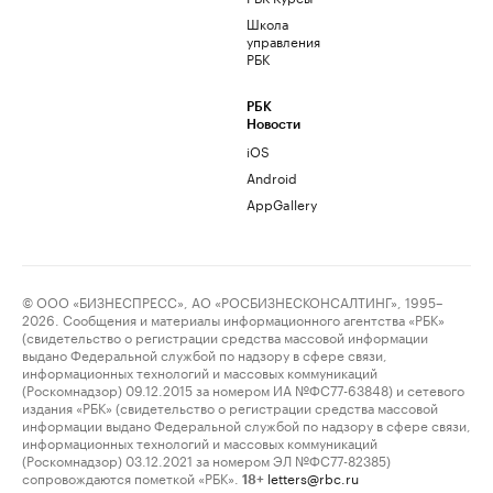
Школа
управления
РБК
РБК
Новости
iOS
Android
AppGallery
© ООО «БИЗНЕСПРЕСС», АО «РОСБИЗНЕСКОНСАЛТИНГ», 1995–
2026. Сообщения и материалы информационного агентства «РБК»
(свидетельство о регистрации средства массовой информации
выдано Федеральной службой по надзору в сфере связи,
информационных технологий и массовых коммуникаций
(Роскомнадзор) 09.12.2015 за номером ИА №ФС77-63848) и сетевого
издания «РБК» (свидетельство о регистрации средства массовой
информации выдано Федеральной службой по надзору в сфере связи,
информационных технологий и массовых коммуникаций
(Роскомнадзор) 03.12.2021 за номером ЭЛ №ФС77-82385)
сопровождаются пометкой «РБК».
letters@rbc.ru
18+