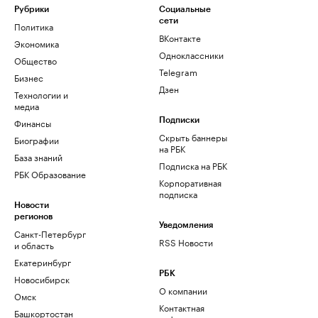
Рубрики
Социальные
сети
Политика
ВКонтакте
Экономика
Одноклассники
Общество
Telegram
Бизнес
Дзен
Технологии и
медиа
Финансы
Подписки
Скрыть баннеры
Биографии
на РБК
База знаний
Подписка на РБК
РБК Образование
Корпоративная
подписка
Новости
регионов
Уведомления
Санкт-Петербург
RSS Новости
и область
Екатеринбург
РБК
Новосибирск
О компании
Омск
Контактная
Башкортостан