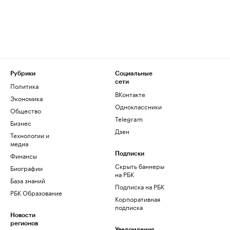
Рубрики
Социальные
сети
Политика
ВКонтакте
Экономика
Одноклассники
Общество
Telegram
Бизнес
Дзен
Технологии и
медиа
Финансы
Подписки
Скрыть баннеры
Биографии
на РБК
База знаний
Подписка на РБК
РБК Образование
Корпоративная
подписка
Новости
регионов
Уведомления