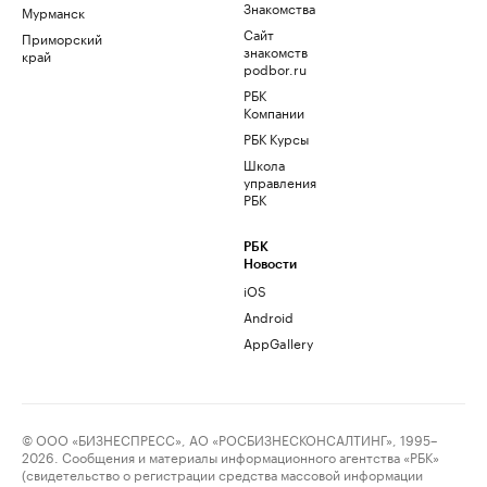
Знакомства
Мурманск
Сайт
Приморский
знакомств
край
podbor.ru
РБК
Компании
РБК Курсы
Школа
управления
РБК
РБК
Новости
iOS
Android
AppGallery
© ООО «БИЗНЕСПРЕСС», АО «РОСБИЗНЕСКОНСАЛТИНГ», 1995–
2026. Сообщения и материалы информационного агентства «РБК»
(свидетельство о регистрации средства массовой информации