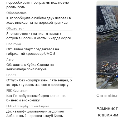
пересобирают программы под новую
реальность
Образование
КНР сообщила о гибели двух человек в
ходе инцидента на морской границе
Общество
Япония ответит на планы назвать
остров в России в честь Рихарда Зорге
Политика
Объявлен старт предзаказов на
гибридный кроссовер UMO 8
Авто
Обладатель Кубка Стэнли на
велосипеде сбил бегуна
Спорт
Отпуск без «сюрпризов»: пять вещей, о
которых туристы жалеют в аэропорту
РБК Компании
Фото: ekbur
Как Петербургская биржа влияет на
бизнес и экономику
РБК и Петербургская Биржа
Админист
Дисквалифицированный за допинг
недвижим
Заболотный перешел в клуб Басты