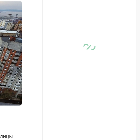
улицы