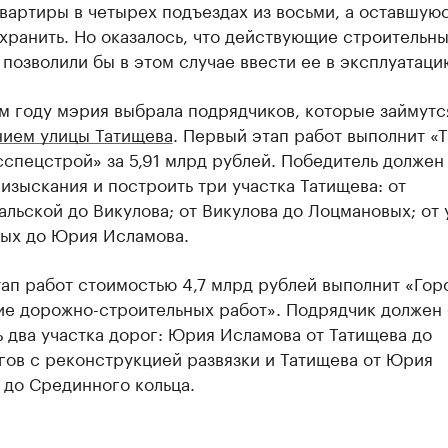
вартиры в четырех подъездах из восьми, а оставшуюс
хранить. Но оказалось, что действующие строительн
позволили бы в этом случае ввести ее в эксплуатаци
м году мэрия выбрала подрядчиков, которые займутс
ием улицы Татищева
. Первый этап работ выполнит «
спецстрой» за 5,91 млрд рублей. Победитель должен
изыскания и построить три участка Татищева: от
льской до Викулова; от Викулова до Лоцмановых; от
ых до Юрия Исламова.
ап работ стоимостью 4,7 млрд рублей выполнит «Гор
ие дорожно-строительных работ». Подрядчик должен 
 два участка дорог: Юрия Исламова от Татищева до
гов с реконструкцией развязки и Татищева от Юрия
 до Срединного кольца.