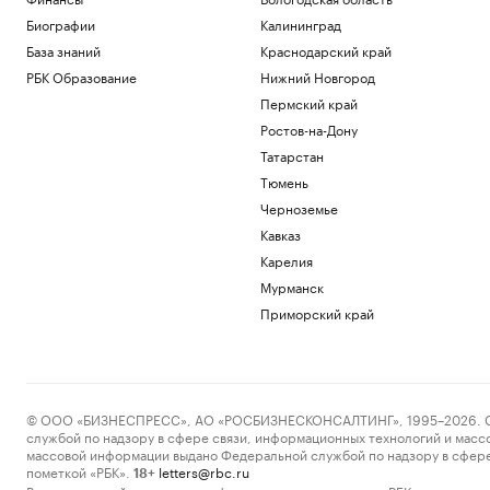
Биографии
Калининград
База знаний
Краснодарский край
РБК Образование
Нижний Новгород
Пермский край
Ростов-на-Дону
Татарстан
Тюмень
Черноземье
Кавказ
Карелия
Мурманск
Приморский край
© ООО «БИЗНЕСПРЕСС», АО «РОСБИЗНЕСКОНСАЛТИНГ», 1995–2026. Сообщ
службой по надзору в сфере связи, информационных технологий и масс
массовой информации выдано Федеральной службой по надзору в сфере
пометкой «РБК».
letters@rbc.ru
18+