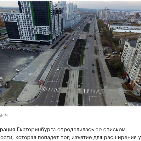
g.ru
рация Екатеринбурга определилась со списком
ости, которая попадет под изъятие для расширения 