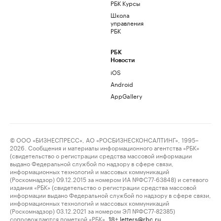
РБК Курсы
Школа
управления
РБК
РБК
Новости
iOS
Android
AppGallery
© ООО «БИЗНЕСПРЕСС», АО «РОСБИЗНЕСКОНСАЛТИНГ», 1995–
2026. Сообщения и материалы информационного агентства «РБК»
(свидетельство о регистрации средства массовой информации
выдано Федеральной службой по надзору в сфере связи,
информационных технологий и массовых коммуникаций
(Роскомнадзор) 09.12.2015 за номером ИА №ФС77-63848) и сетевого
издания «РБК» (свидетельство о регистрации средства массовой
информации выдано Федеральной службой по надзору в сфере связи,
информационных технологий и массовых коммуникаций
(Роскомнадзор) 03.12.2021 за номером ЭЛ №ФС77-82385)
сопровождаются пометкой «РБК».
letters@rbc.ru
18+