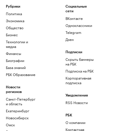
Рубрики
Социальные
сети
Политика
ВКонтакте
Экономика
Одноклассники
Общество
Telegram
Бизнес
Дзен
Технологии и
медиа
Финансы
Подписки
Скрыть баннеры
Биографии
на РБК
База знаний
Подписка на РБК
РБК Образование
Корпоративная
подписка
Новости
регионов
Уведомления
Санкт-Петербург
RSS Новости
и область
Екатеринбург
РБК
Новосибирск
О компании
Омск
Контактная