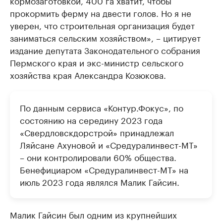
кормозаготовкой, 400 га хватит, чтобы
прокормить ферму на двести голов. Но я не
уверен, что строительная организация будет
заниматься сельским хозяйством», – цитирует
издание депутата Законодательного собрания
Пермского края и экс-министр сельского
хозяйства края Александра Козюкова.
По данным сервиса «Контур.Фокус», по
состоянию на середину 2023 года
«Свердловскдорстрой» принадлежал
Ляйсане Ахуновой и «Средуралинвест-МТ»
– они контролировали 60% общества.
Бенефициаром «Средуралинвест-МТ» на
июль 2023 года являлся Малик Гайсин.
Малик Гайсин был одним из крупнейших