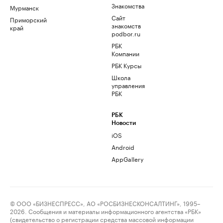
Знакомства
Мурманск
Сайт
Приморский
знакомств
край
podbor.ru
РБК
Компании
РБК Курсы
Школа
управления
РБК
РБК
Новости
iOS
Android
AppGallery
© ООО «БИЗНЕСПРЕСС», АО «РОСБИЗНЕСКОНСАЛТИНГ», 1995–
2026. Сообщения и материалы информационного агентства «РБК»
(свидетельство о регистрации средства массовой информации