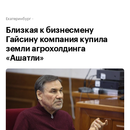
Екатеринбург
Близкая к бизнесмену
Гайсину компания купила
земли агрохолдинга
«Ашатли»