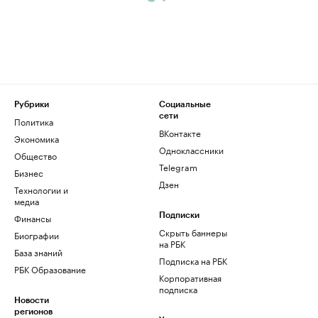
Рубрики
Социальные
сети
Политика
ВКонтакте
Экономика
Одноклассники
Общество
Telegram
Бизнес
Дзен
Технологии и
медиа
Финансы
Подписки
Скрыть баннеры
Биографии
на РБК
База знаний
Подписка на РБК
РБК Образование
Корпоративная
подписка
Новости
регионов