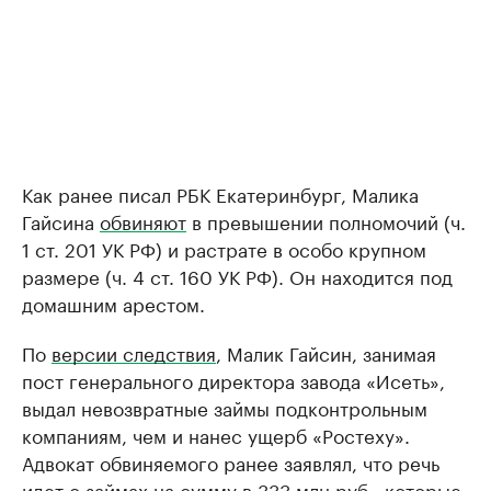
Как ранее писал РБК Екатеринбург, Малика
Гайсина
обвиняют
в превышении полномочий (ч.
1 ст. 201 УК РФ) и растрате в особо крупном
размере (ч. 4 ст. 160 УК РФ). Он находится под
домашним арестом.
По
версии следствия
, Малик Гайсин, занимая
пост генерального директора завода «Исеть»,
выдал невозвратные займы подконтрольным
компаниям, чем и нанес ущерб «Ростеху».
Адвокат обвиняемого ранее заявлял, что речь
идет о займах на сумму в 333 млн руб., которые