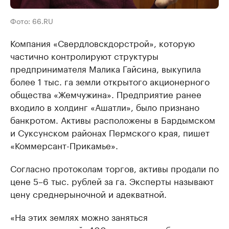
Фото: 66.RU
Компания «Свердловскдорстрой», которую
частично контролируют структуры
предпринимателя Малика Гайсина, выкупила
более 1 тыс. га земли открытого акционерного
общества «Жемчужина». Предприятие ранее
входило в холдинг «Ашатли», было признано
банкротом. Активы расположены в Бардымском
и Суксунском районах Пермского края, пишет
«Коммерсант-Прикамье».
Согласно протоколам торгов, активы продали по
цене 5–6 тыс. рублей за га. Эксперты называют
цену среднерыночной и адекватной.
«На этих землях можно заняться