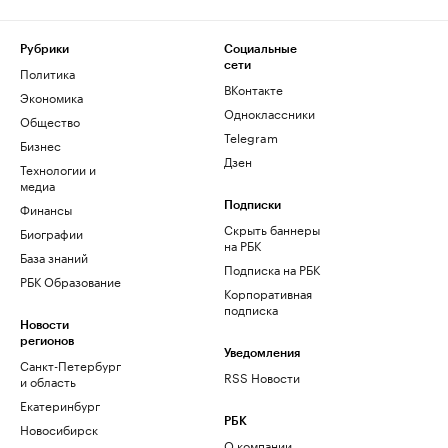
Рубрики
Социальные
сети
Политика
ВКонтакте
Экономика
Одноклассники
Общество
Telegram
Бизнес
Дзен
Технологии и
медиа
Финансы
Подписки
Скрыть баннеры
Биографии
на РБК
База знаний
Подписка на РБК
РБК Образование
Корпоративная
подписка
Новости
регионов
Уведомления
Санкт-Петербург
RSS Новости
и область
Екатеринбург
РБК
Новосибирск
О компании