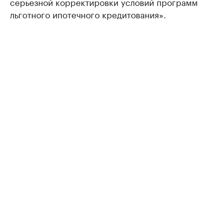
серьезной корректировки условий программ
льготного ипотечного кредитования».