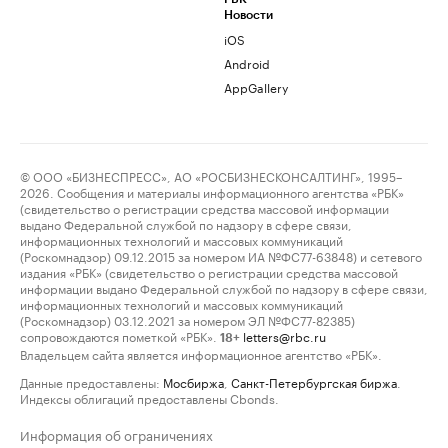
Новости
iOS
Android
AppGallery
© ООО «БИЗНЕСПРЕСС», АО «РОСБИЗНЕСКОНСАЛТИНГ», 1995–
2026. Сообщения и материалы информационного агентства «РБК»
(свидетельство о регистрации средства массовой информации
выдано Федеральной службой по надзору в сфере связи,
информационных технологий и массовых коммуникаций
(Роскомнадзор) 09.12.2015 за номером ИА №ФС77-63848) и сетевого
издания «РБК» (свидетельство о регистрации средства массовой
информации выдано Федеральной службой по надзору в сфере связи,
информационных технологий и массовых коммуникаций
(Роскомнадзор) 03.12.2021 за номером ЭЛ №ФС77-82385)
сопровождаются пометкой «РБК».
letters@rbc.ru
18+
Владельцем сайта является информационное агентство «РБК».
Данные предоставлены:
Мосбиржа
,
Санкт-Петербургская биржа
.
Индексы облигаций предоставлены Cbonds.
Информация об ограничениях