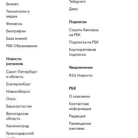
Telegram
Бизнес
Дзен
Технологии и
медиа
Финансы
Подписки
Скрыть баннеры
Биографии
на РБК
База знаний
Подписка на РБК
РБК Образование
Корпоративная
подписка
Новости
регионов
Уведомления
Санкт-Петербург
RSS Новости
и область
Екатеринбург
РБК
Новосибирск
О компании
Омск
Контактная
Башкортостан
информация
Вологодская
Редакция
область
Размещение
Калининград
рекламы
Краснодарский
край