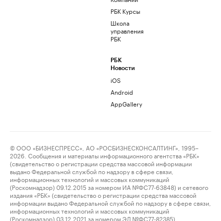
РБК Курсы
Школа
управления
РБК
РБК
Новости
iOS
Android
AppGallery
© ООО «БИЗНЕСПРЕСС», АО «РОСБИЗНЕСКОНСАЛТИНГ», 1995–
2026. Сообщения и материалы информационного агентства «РБК»
(свидетельство о регистрации средства массовой информации
выдано Федеральной службой по надзору в сфере связи,
информационных технологий и массовых коммуникаций
(Роскомнадзор) 09.12.2015 за номером ИА №ФС77-63848) и сетевого
издания «РБК» (свидетельство о регистрации средства массовой
информации выдано Федеральной службой по надзору в сфере связи,
информационных технологий и массовых коммуникаций
(Роскомнадзор) 03.12.2021 за номером ЭЛ №ФС77-82385)