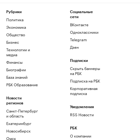
Рубрики
Социальные
сети
Политика
ВКонтакте
Экономика
Одноклассники
Общество
Telegram
Бизнес
Дзен
Технологии и
медиа
Финансы
Подписки
Скрыть баннеры
Биографии
на РБК
База знаний
Подписка на РБК
РБК Образование
Корпоративная
подписка
Новости
регионов
Уведомления
Санкт-Петербург
RSS Новости
и область
Екатеринбург
РБК
Новосибирск
О компании
Омск