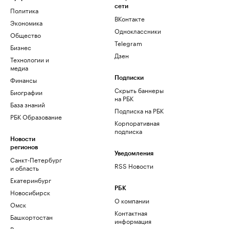
сети
Политика
ВКонтакте
Экономика
Одноклассники
Общество
Telegram
Бизнес
Дзен
Технологии и
медиа
Финансы
Подписки
Скрыть баннеры
Биографии
на РБК
База знаний
Подписка на РБК
РБК Образование
Корпоративная
подписка
Новости
регионов
Уведомления
Санкт-Петербург
RSS Новости
и область
Екатеринбург
РБК
Новосибирск
О компании
Омск
Контактная
Башкортостан
информация
Вологодская