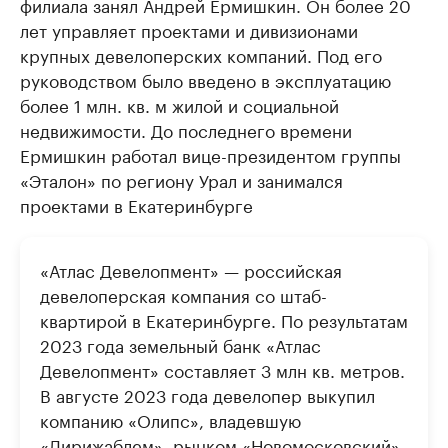
филиала занял Андрей Ермишкин. Он более 20
лет управляет проектами и дивизионами
крупных девелоперских компаний. Под его
руководством было введено в эксплуатацию
более 1 млн. кв. м жилой и социальной
недвижимости. До последнего времени
Ермишкин работал вице-президентом группы
«Эталон» по региону Урал и занимался
проектами в Екатеринбурге
«Атлас Девелопмент» — российская
девелоперская компания со штаб-
квартирой в Екатеринбурге. По результатам
2023 года земельный банк «Атлас
Девелопмент» составляет 3 млн кв. метров.
В августе 2023 года девелопер выкупил
компанию «Олипс», владевшую
«Дирижаблем», рынком «Новомосковский»,