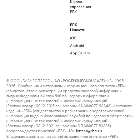
Школа
управления
РБК
РБК
Новости
iOS
Android
AppGallery
© ООО «БИЗНЕСПРЕСС», АО «РОСБИЗНЕСКОНСАЛТИНГ», 1995–
2026. Сообщения и материалы информационного агентства «РБК»
(свидетельство о регистрации средства массовой информации
выдано Федеральной службой по надзору в сфере связи,
информационных технологий и массовых коммуникаций
(Роскомнадзор) 09.12.2015 за номером ИА №ФС77-63848) и сетевого
издания «РБК» (свидетельство о регистрации средства массовой
информации выдано Федеральной службой по надзору в сфере связи,
информационных технологий и массовых коммуникаций
(Роскомнадзор) 03.12.2021 за номером ЭЛ №ФС77-82385)
сопровождаются пометкой «РБК».
letters@rbc.ru
18+
Владельцем сайта является информационное агентство «РБК».