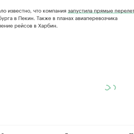
ло известно, что компания
запустила прямые переле
урга в Пекин. Также в планах авиаперевозчика
ение рейсов в Харбин.