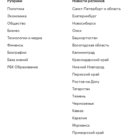
Рубрики
Новости регионов
Политика
Санкт-Петербург и область
Экономика
Екатеринбург
Общество
Новосибирск
Бизнес
Омск
Технологии и медиа
Башкортостан
Финансы
Вологодская область
Биографии
Калининград
База знаний
Краснодарский край
РБК Образование
Нижний Новгород
Пермский край
Ростов-на-Дону
Татарстан
Тюмень
Черноземье
Кавказ
Карелия
Мурманск
Приморский край