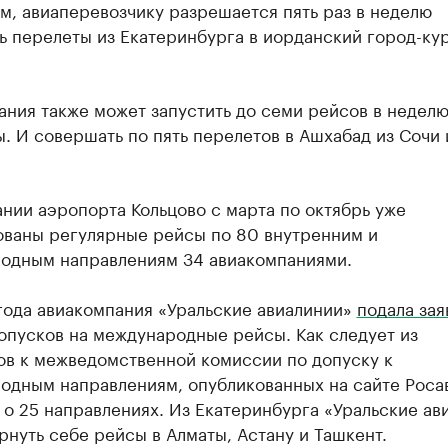
м, авиаперевозчику разрешается пять раз в неделю
ь перелеты из Екатеринбурга в иорданский город-ку
ния также может запустить до семи рейсов в неделю
. И совершать по пять перелетов в Ашхабад из Сочи 
нии аэропорта Кольцово с марта по октябрь уже
ованы регулярные рейсы по 80 внутренним и
одным направлениям 34 авиакомпаниями.
года авиакомпания «Уральские авиалинии»
подала зая
опусков на международные рейсы. Как следует из
ов к межведомственной комиссии по допуску к
одным направлениям, опубликованных на сайте Роса
 о 25 направлениях. Из Екатеринбурга «Уральские ав
рнуть себе рейсы в Алматы, Астану и Ташкент.