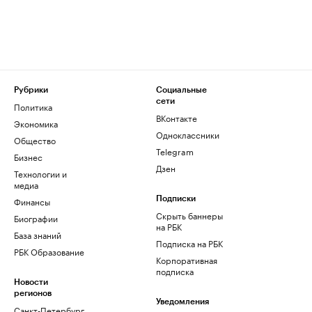
Рубрики
Социальные
сети
Политика
ВКонтакте
Экономика
Одноклассники
Общество
Telegram
Бизнес
Дзен
Технологии и
медиа
Финансы
Подписки
Скрыть баннеры
Биографии
на РБК
База знаний
Подписка на РБК
РБК Образование
Корпоративная
подписка
Новости
регионов
Уведомления
Санкт-Петербург