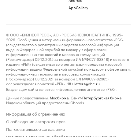
AppGallery
© ООО «БИЗНЕСПРЕСС», АО «РОСБИЗНЕСКОНСАЛТИНГ», 1995–
2026. Сообщения и материалы информационного агентства «РБК»
(свидетельство о регистрации средства массовой информации
выдано Федеральной службой по надзору в сфере связи,
информационных технологий и массовых коммуникаций
(Роскомнадзор) 09.12.2015 за номером ИА №ФС77-63848) и сетевого
издания «РБК» (свидетельство о регистрации средства массовой
информации выдано Федеральной службой по надзору в сфере связи,
информационных технологий и массовых коммуникаций
(Роскомнадзор) 03.12.2021 за номером ЭЛ №ФС77-82385)
сопровождаются пометкой «РБК».
letters@rbc.ru
18+
Владельцем сайта является информационное агентство «РБК».
Данные предоставлены:
Мосбиржа
,
Санкт-Петербургская биржа
.
Индексы облигаций предоставлены Cbonds.
Информация об ограничениях
О соблюдении авторских прав
Пользовательское соглашение
Политика в отношении обработки персональных данных