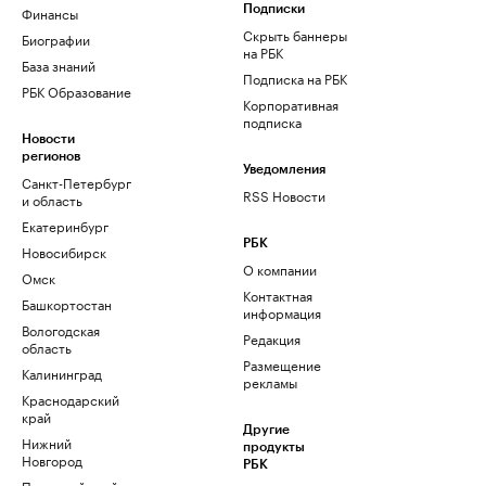
Финансы
Подписки
Скрыть баннеры
Биографии
на РБК
База знаний
Подписка на РБК
РБК Образование
Корпоративная
подписка
Новости
регионов
Уведомления
Санкт-Петербург
RSS Новости
и область
Екатеринбург
РБК
Новосибирск
О компании
Омск
Контактная
Башкортостан
информация
Вологодская
Редакция
область
Размещение
Калининград
рекламы
Краснодарский
край
Другие
Нижний
продукты
Новгород
РБК
Пермский край