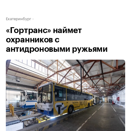
Екатеринбург
«Гортранс» наймет
охранников с
антидроновыми ружьями