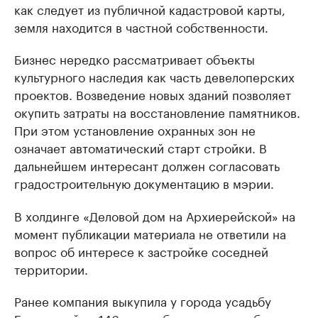
как следует из публичной кадастровой карты,
земля находится в частной собственности.
Бизнес нередко рассматривает объекты
культурного наследия как часть девелоперских
проектов. Возведение новых зданий позволяет
окупить затраты на восстановление памятников.
При этом установление охранных зон не
означает автоматический старт стройки. В
дальнейшем интересант должен согласовать
градостроительную документацию в мэрии.
В холдинге «Деловой дом на Архиерейской» на
момент публикации материала не ответили на
вопрос об интересе к застройке соседней
территории.
Ранее компания выкупила у города усадьбу
Бородиной за 146 млн руб. и взяла на себя