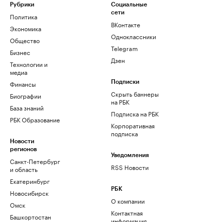
Рубрики
Социальные
сети
Политика
ВКонтакте
Экономика
Одноклассники
Общество
Telegram
Бизнес
Дзен
Технологии и
медиа
Финансы
Подписки
Скрыть баннеры
Биографии
на РБК
База знаний
Подписка на РБК
РБК Образование
Корпоративная
подписка
Новости
регионов
Уведомления
Санкт-Петербург
RSS Новости
и область
Екатеринбург
РБК
Новосибирск
О компании
Омск
Контактная
Башкортостан
информация