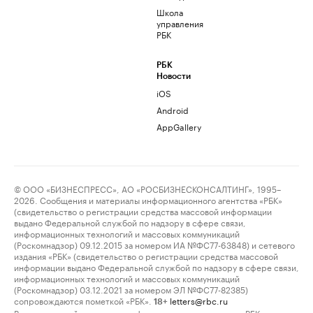
Школа
управления
РБК
РБК
Новости
iOS
Android
AppGallery
© ООО «БИЗНЕСПРЕСС», АО «РОСБИЗНЕСКОНСАЛТИНГ», 1995–
2026. Сообщения и материалы информационного агентства «РБК»
(свидетельство о регистрации средства массовой информации
выдано Федеральной службой по надзору в сфере связи,
информационных технологий и массовых коммуникаций
(Роскомнадзор) 09.12.2015 за номером ИА №ФС77-63848) и сетевого
издания «РБК» (свидетельство о регистрации средства массовой
информации выдано Федеральной службой по надзору в сфере связи,
информационных технологий и массовых коммуникаций
(Роскомнадзор) 03.12.2021 за номером ЭЛ №ФС77-82385)
сопровождаются пометкой «РБК».
letters@rbc.ru
18+
Владельцем сайта является информационное агентство «РБК».