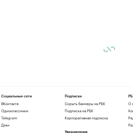
Социальные сети
Подписки
РБ
ВКонтакте
Скрыть баннеры на РБК
О 
Одноклассники
Подписка на РБК
Ко
Telegram
Корпоративная подписка
Ре
Дзен
Ра
Уведомления