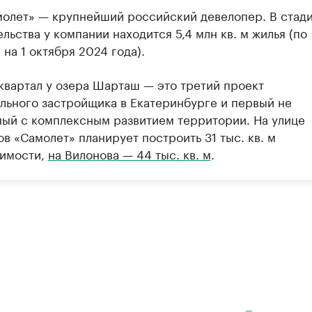
молет» — крупнейший российский девелопер. В стад
льства у компании находится 5,4 млн кв. м жилья (по
на 1 октября 2024 года).
квартал у озера Шарташ — это третий проект
льного застройщика в Екатеринбурге и первый не
ный с комплексным развитием территории. На улице
в «Самолет» планирует построить 31 тыс. кв. м
имости,
на Вилонова — 44 тыс. кв. м
.