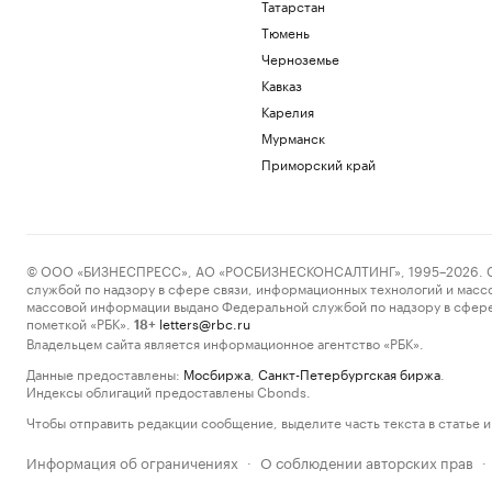
Татарстан
Тюмень
Черноземье
Кавказ
Карелия
Мурманск
Приморский край
© ООО «БИЗНЕСПРЕСС», АО «РОСБИЗНЕСКОНСАЛТИНГ», 1995–2026. Сообщ
службой по надзору в сфере связи, информационных технологий и масс
массовой информации выдано Федеральной службой по надзору в сфере
пометкой «РБК».
letters@rbc.ru
18+
Владельцем сайта является информационное агентство «РБК».
Данные предоставлены:
Мосбиржа
,
Санкт-Петербургская биржа
.
Индексы облигаций предоставлены Cbonds.
Чтобы отправить редакции сообщение, выделите часть текста в статье и 
Информация об ограничениях
О соблюдении авторских прав
·
·