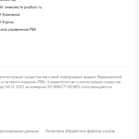
йт знакомств podbor.ru
К Компании
К Курсы
ола управления РБК
регистрации средства массовой информации выдано Федеральной
и сетевого издания «РБК» (свидетельство о регистрации средства
ор) 03.12.2021 за номером ЭЛ №ФС77-82385) сопровождаются
ерсональных данных
Политика обработки файлов cookie
·