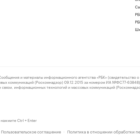
Са
РБ
РБ
Шк
ения и материалы информационного агентства «РБК» (свидетельство о 
овых коммуникаций (Роскомнадзор) 09.12.2015 за номером ИА №ФС77-63848) 
 связи, информационных технологий и массовых коммуникаций (Роскомнадз
нажмите Ctrl + Enter
Пользовательское соглашение
Политика в отношении обработки п
·