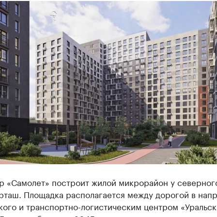
р «Самолет» построит жилой микрорайон у северног
рташ. Площадка располагается между дорогой в нап
кого и транспортно-логистическим центром «Уральск