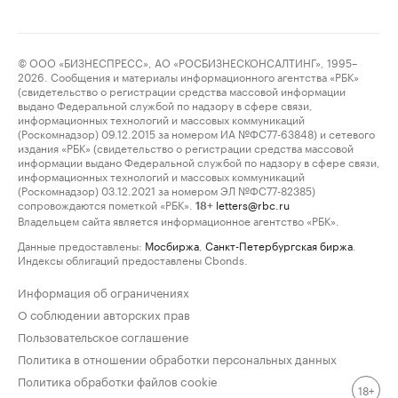
© ООО «БИЗНЕСПРЕСС», АО «РОСБИЗНЕСКОНСАЛТИНГ», 1995–
2026. Сообщения и материалы информационного агентства «РБК»
(свидетельство о регистрации средства массовой информации
выдано Федеральной службой по надзору в сфере связи,
информационных технологий и массовых коммуникаций
(Роскомнадзор) 09.12.2015 за номером ИА №ФС77-63848) и сетевого
издания «РБК» (свидетельство о регистрации средства массовой
информации выдано Федеральной службой по надзору в сфере связи,
информационных технологий и массовых коммуникаций
(Роскомнадзор) 03.12.2021 за номером ЭЛ №ФС77-82385)
сопровождаются пометкой «РБК».
letters@rbc.ru
18+
Владельцем сайта является информационное агентство «РБК».
Данные предоставлены:
Мосбиржа
,
Санкт-Петербургская биржа
.
Индексы облигаций предоставлены Cbonds.
Информация об ограничениях
О соблюдении авторских прав
Пользовательское соглашение
Политика в отношении обработки персональных данных
Политика обработки файлов cookie
18+