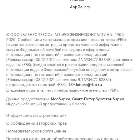
AppGallery
© ООО «БИЗНЕСПРЕСС», АО «РОСБИЗНЕСКОНСАЛТИНГ», 1995–
2026. Сообщения и материалы информационного агентства «РБК»
(свидетельство о регистрации средства массовой информации
выдано Федеральной службой по надзору в сфере связи,
информационных технологий и массовых коммуникаций
(Роскомнадзор) 09.12.2015 за номером ИА №ФС77-63848) и сетевого
издания «РБК» (свидетельство о регистрации средства массовой
информации выдано Федеральной службой по надзору в сфере связи,
информационных технологий и массовых коммуникаций
(Роскомнадзор) 03.12.2021 за номером ЭЛ №ФС77-82385)
сопровождаются пометкой «РБК».
letters@rbc.ru
18+
Владельцем сайта является информационное агентство «РБК».
Данные предоставлены:
Мосбиржа
,
Санкт-Петербургская биржа
.
Индексы облигаций предоставлены Cbonds.
Информация об ограничениях
О соблюдении авторских прав
Пользовательское соглашение
Политика в отношении обработки персональных данных