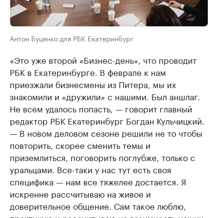
Антон Буценко для РБК Екатеринбург
«Это уже второй «Бизнес-день», что проводит
РБК в Екатеринбурге. В феврале к нам
приезжали бизнесмены из Питера, мы их
знакомили и «дружили» с нашими. Был аншлаг.
Не всем удалось попасть, — говорит главный
редактор РБК Екатеринбург Богдан Кульчицкий.
— В новом деловом сезоне решили не то чтобы
повторить, скорее сменить темы и
приземлиться, поговорить поглубже, только с
уральцами. Все-таки у нас тут есть своя
специфика — нам все тяжелее достается. Я
искренне рассчитываю на живое и
доверительное общение. Сам такое люблю,
практикую и рассчитываю на взаимность наших