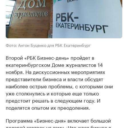
Фото: Антон Буценко для РБК Екатеринбург
Второй «РБК Бизнес-день» пройдет в
екатеринбургском Доме журналистов 14
ноября. На дискуссионных мероприятиях
представители бизнеса и власти обсудят
наиболее острые проблемы, с которыми они
уже столкнулись и которые еще только
предстоит решать в следующем году. И
поделятся опытом их преодоления.
Программа «Бизнес-дня» включает большой
деловой завтрак на тему «Что ждет бизнес в